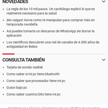
NOVEDADES
La regla de los 10 mil pasos. Un cardiólogo explicó lo que es
realmente necesario para la salud
¡No caigas! Así es como te manipulan para comprar más en
temporada navideña
Así puedes tomarte un descanso de WhatsApp sin borrar la
aplicación
Los científicos descubren una red de canales de 4.000 años de
antigüedad en Belice
CONSULTA TAMBIÉN
Tarjeta de sonido realtek
Como saber si mi pc tiene bluetooth
Como saber que procesador tiene mi pc
Guion bajo pc
Como saber cuantos bits tiene mi pc