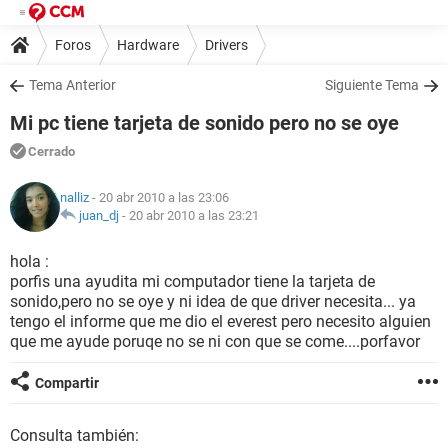
Foros
Hardware
Drivers
Tema Anterior
Siguiente Tema
Mi pc tiene tarjeta de sonido pero no se oye
Cerrado
nalliz
- 20 abr 2010 a las 23:06
juan_dj
-
20 abr 2010 a las 23:21
hola :
porfis una ayudita mi computador tiene la tarjeta de
sonido,pero no se oye y ni idea de que driver necesita... ya
tengo el informe que me dio el everest pero necesito alguien
que me ayude poruqe no se ni con que se come....porfavor
Compartir
Consulta también: