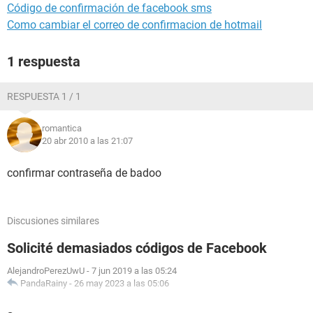
Código de confirmación de facebook sms
Como cambiar el correo de confirmacion de hotmail
1 respuesta
RESPUESTA 1 / 1
romantica
20 abr 2010 a las 21:07
confirmar contraseña de badoo
Discusiones similares
Solicité demasiados códigos de Facebook
AlejandroPerezUwU
-
7 jun 2019 a las 05:24
PandaRainy
-
26 may 2023 a las 05:06