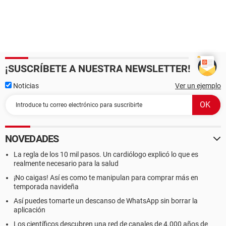
¡SUSCRÍBETE A NUESTRA NEWSLETTER!
Noticias
Ver un ejemplo
NOVEDADES
La regla de los 10 mil pasos. Un cardiólogo explicó lo que es
realmente necesario para la salud
¡No caigas! Así es como te manipulan para comprar más en
temporada navideña
Así puedes tomarte un descanso de WhatsApp sin borrar la
aplicación
Los científicos descubren una red de canales de 4.000 años de