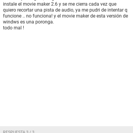
instale el movie maker 2.6 y se me cierra cada vez que
quiero recortar una pista de audio, ya me pudri de intentar q
funcione .. no funciona! y el movie maker de esta versión de
windws es una poronga.
todo mal !
RESPUESTA 3 / 3