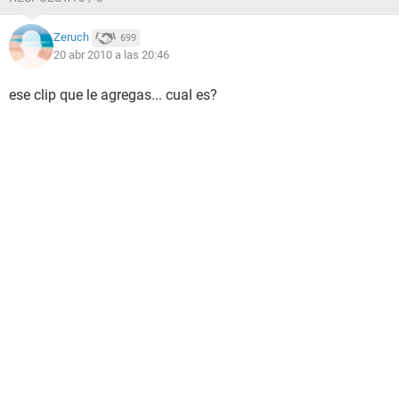
Zeruch
699
20 abr 2010 a las 20:46
ese clip que le agregas... cual es?