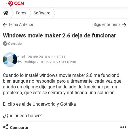
Foros
Software
Tema Anterior
Siguiente Tema
Windows movie maker 2.6 deja de funcionar
Cerrado
Kilial
- 20 abr 2010 a las 18:11
Rodrigo -
18 jun 2015 a las 01:30
Cuando lo instalé windows movie maker 2.6 me funcionó
bien aunque no respondía pero ultimamente, cada vez que
añado un clip me dije que ha dejado de funcionar por un
problema, que éste se cerrará y notificaría una solución.
El clip es el de Underworld y Gothika
¿Qué puedo hacer?
Compartir