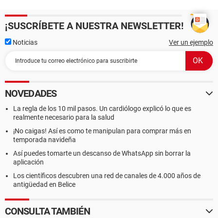
¡SUSCRÍBETE A NUESTRA NEWSLETTER!
Noticias
Ver un ejemplo
NOVEDADES
La regla de los 10 mil pasos. Un cardiólogo explicó lo que es
realmente necesario para la salud
¡No caigas! Así es como te manipulan para comprar más en
temporada navideña
Así puedes tomarte un descanso de WhatsApp sin borrar la
aplicación
Los científicos descubren una red de canales de 4.000 años de
antigüedad en Belice
CONSULTA TAMBIÉN