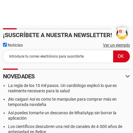
¡SUSCRÍBETE A NUESTRA NEWSLETTER!
Noticias
Ver un ejemplo
NOVEDADES
La regla de los 10 mil pasos. Un cardiólogo explicó lo que es
realmente necesario para la salud
¡No caigas! Así es como te manipulan para comprar más en
temporada navideña
Así puedes tomarte un descanso de WhatsApp sin borrar la
aplicación
Los científicos descubren una red de canales de 4.000 años de
antigüedad en Belice