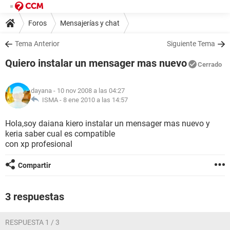
Foros
Mensajerías y chat
Tema Anterior
Siguiente Tema
Quiero instalar un mensager mas nuevo
Cerrado
dayana
- 10 nov 2008 a las 04:27
ISMA -
8 ene 2010 a las 14:57
Hola,soy daiana kiero instalar un mensager mas nuevo y
keria saber cual es compatible
con xp profesional
Compartir
3 respuestas
RESPUESTA 1 / 3