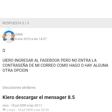
RESPUESTA 3 / 3
ISMA
8 ene 2010 a las 14:57
Q
UIERO INGRESAR AL FASEBOOK PERO NO ENTRA LA
CONTRASEÑA DE MI CORREO COMO HAGO O HAY ALGUNA
OTRA OPCION
Discusiones similares
Kiero descargar el mensager 8.5
nico
-
18 jul 2009 a las 20:11
j.man
-
18 jul 2009 a las 22:33