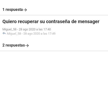
1 respuesta
Quiero recuperar su contraseña de mensager
Miguel_58
-
28 ago 2020 a las 17:40
Miguel_58
-
28 ago 2020 a las 17:49
2 respuestas