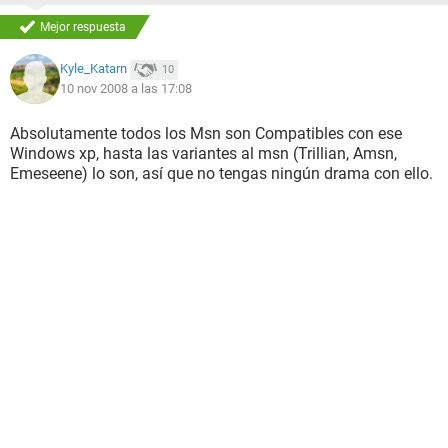
Mejor respuesta
Kyle_Katarn
10
10 nov 2008 a las 17:08
Absolutamente todos los Msn son Compatibles con ese
Windows xp, hasta las variantes al msn (Trillian, Amsn,
Emeseene) lo son, así que no tengas ningún drama con ello.