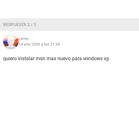
RESPUESTA 2 / 3
cente
14 ene 2009 a las 21:54
quiero instalar msn mas nuevo para windows xp