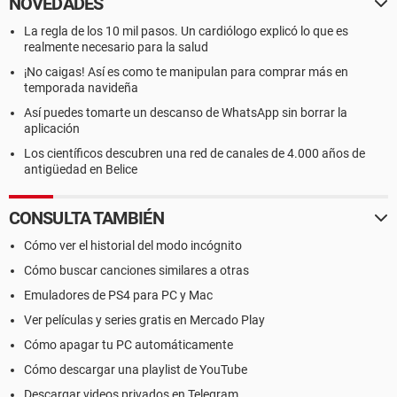
NOVEDADES
La regla de los 10 mil pasos. Un cardiólogo explicó lo que es
realmente necesario para la salud
¡No caigas! Así es como te manipulan para comprar más en
temporada navideña
Así puedes tomarte un descanso de WhatsApp sin borrar la
aplicación
Los científicos descubren una red de canales de 4.000 años de
antigüedad en Belice
CONSULTA TAMBIÉN
Cómo ver el historial del modo incógnito
Cómo buscar canciones similares a otras
Emuladores de PS4 para PC y Mac
Ver películas y series gratis en Mercado Play
Cómo apagar tu PC automáticamente
Cómo descargar una playlist de YouTube
Descargar videos privados en Telegram