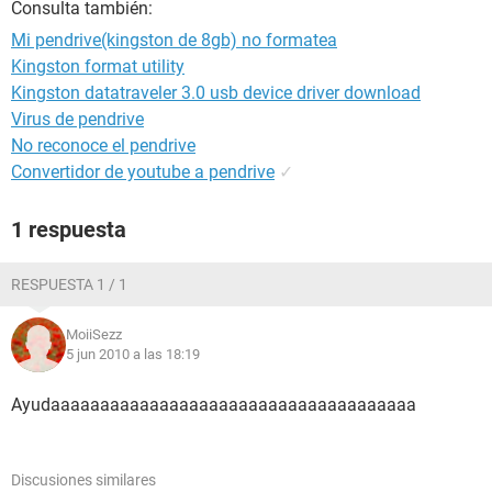
Consulta también:
Mi pendrive(kingston de 8gb) no formatea
Kingston format utility
Kingston datatraveler 3.0 usb device driver download
Virus de pendrive
No reconoce el pendrive
Convertidor de youtube a pendrive
✓
1 respuesta
RESPUESTA 1 / 1
MoiiSezz
5 jun 2010 a las 18:19
Ayudaaaaaaaaaaaaaaaaaaaaaaaaaaaaaaaaaaaaa
Discusiones similares