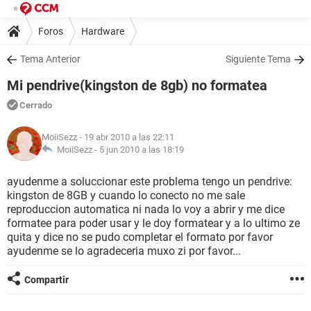
Foros
Hardware
Tema Anterior
Siguiente Tema
Mi pendrive(kingston de 8gb) no formatea
Cerrado
MoiiSezz
- 19 abr 2010 a las 22:11
MoiiSezz -
5 jun 2010 a las 18:19
ayudenme a soluccionar este problema tengo un pendrive:
kingston de 8GB y cuando lo conecto no me sale
reproduccion automatica ni nada lo voy a abrir y me dice
formatee para poder usar y le doy formatear y a lo ultimo ze
quita y dice no se pudo completar el formato por favor
ayudenme se lo agradeceria muxo zi por favor...
Compartir