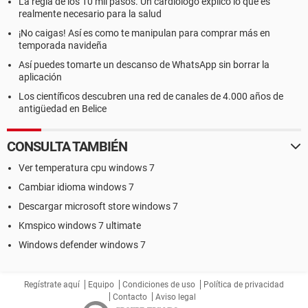
La regla de los 10 mil pasos. Un cardiólogo explicó lo que es
realmente necesario para la salud
¡No caigas! Así es como te manipulan para comprar más en
temporada navideña
Así puedes tomarte un descanso de WhatsApp sin borrar la
aplicación
Los científicos descubren una red de canales de 4.000 años de
antigüedad en Belice
CONSULTA TAMBIÉN
Ver temperatura cpu windows 7
Cambiar idioma windows 7
Descargar microsoft store windows 7
Kmspico windows 7 ultimate
Windows defender windows 7
Regístrate aquí
Equipo
Condiciones de uso
Política de privacidad
Contacto
Aviso legal