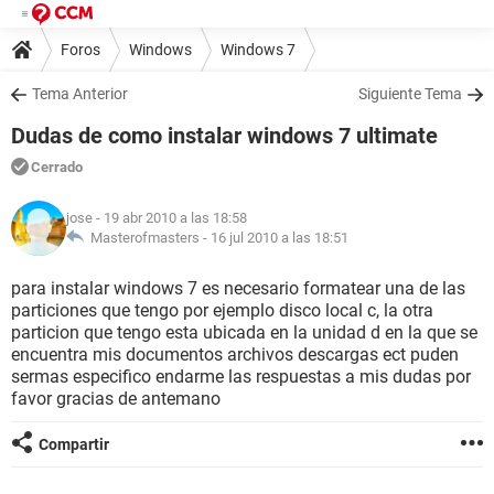
Foros
Windows
Windows 7
Tema Anterior
Siguiente Tema
Dudas de como instalar windows 7 ultimate
Cerrado
jose
- 19 abr 2010 a las 18:58
Masterofmasters -
16 jul 2010 a las 18:51
para instalar windows 7 es necesario formatear una de las
particiones que tengo por ejemplo disco local c, la otra
particion que tengo esta ubicada en la unidad d en la que se
encuentra mis documentos archivos descargas ect puden
sermas especifico endarme las respuestas a mis dudas por
favor gracias de antemano
Compartir