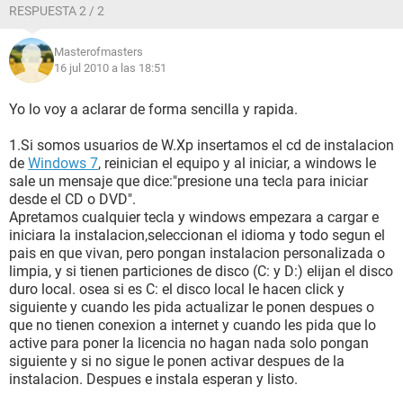
RESPUESTA 2 / 2
Masterofmasters
16 jul 2010 a las 18:51
Yo lo voy a aclarar de forma sencilla y rapida.
1.Si somos usuarios de W.Xp insertamos el cd de instalacion
de
Windows 7
, reinician el equipo y al iniciar, a windows le
sale un mensaje que dice:"presione una tecla para iniciar
desde el CD o DVD".
Apretamos cualquier tecla y windows empezara a cargar e
iniciara la instalacion,seleccionan el idioma y todo segun el
pais en que vivan, pero pongan instalacion personalizada o
limpia, y si tienen particiones de disco (C: y D:) elijan el disco
duro local. osea si es C: el disco local le hacen click y
siguiente y cuando les pida actualizar le ponen despues o
que no tienen conexion a internet y cuando les pida que lo
active para poner la licencia no hagan nada solo pongan
siguiente y si no sigue le ponen activar despues de la
instalacion. Despues e instala esperan y listo.