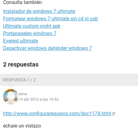
Consulta también:
Instalador de windows 7 ultimate
Formatear windows 7 ultimate sin cd ni usb
Ultimate custom night apk
Portapapeles windows 7
Everest ultimate
Desactivar windows defender windows 7
2 respuestas
RESPUESTA 1 / 2
xena
19 abr 2010 a las 19:53
http://www.configurarequipos.com/doc1174.html
echale un vistazo