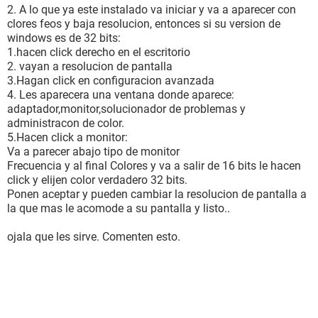
2. A lo que ya este instalado va iniciar y va a aparecer con
clores feos y baja resolucion, entonces si su version de
windows es de 32 bits:
1.hacen click derecho en el escritorio
2. vayan a resolucion de pantalla
3.Hagan click en configuracion avanzada
4. Les aparecera una ventana donde aparece:
adaptador,monitor,solucionador de problemas y
administracon de color.
5.Hacen click a monitor:
Va a parecer abajo tipo de monitor
Frecuencia y al final Colores y va a salir de 16 bits le hacen
click y elijen color verdadero 32 bits.
Ponen aceptar y pueden cambiar la resolucion de pantalla a
la que mas le acomode a su pantalla y listo..
ojala que les sirve. Comenten esto.