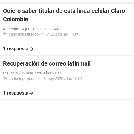
Quiero saber titular de esta línea celular Claro
Colombia
Katherine
-
4 jun 2020 a las 03:45
carloslopezjurado
-
4 jun 2020 a las 11:39
1 respuesta
Recuperación de correo latinmail
Mauricio
-
26 may 2020 a las 21:14
carloslopezjurado
-
28 may 2020 a las 16:04
1 respuesta