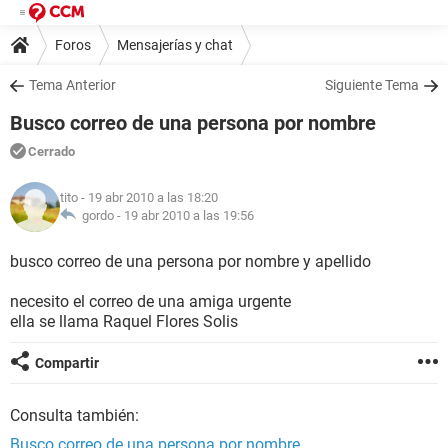
Foros
Mensajerías y chat
Tema Anterior
Siguiente Tema
Busco correo de una persona por nombre
Cerrado
tito
- 19 abr 2010 a las 18:20
gordo -
19 abr 2010 a las 19:56
busco correo de una persona por nombre y apellido
necesito el correo de una amiga urgente
ella se llama Raquel Flores Solis
Compartir
Consulta también:
Busco correo de una persona por nombre