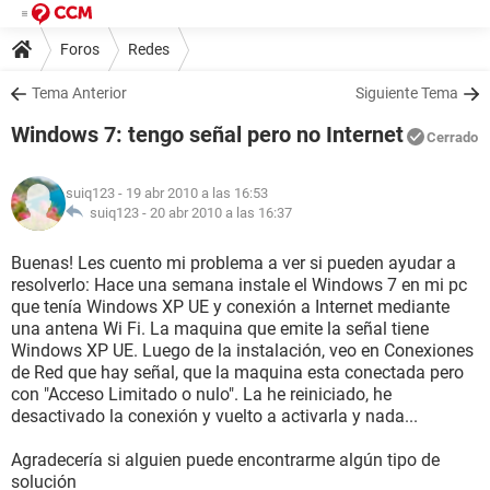
Foros
Redes
Tema Anterior
Siguiente Tema
Windows 7: tengo señal pero no Internet
Cerrado
suiq123
- 19 abr 2010 a las 16:53
suiq123 -
20 abr 2010 a las 16:37
Buenas! Les cuento mi problema a ver si pueden ayudar a
resolverlo: Hace una semana instale el Windows 7 en mi pc
que tenía Windows XP UE y conexión a Internet mediante
una antena Wi Fi. La maquina que emite la señal tiene
Windows XP UE. Luego de la instalación, veo en Conexiones
de Red que hay señal, que la maquina esta conectada pero
con "Acceso Limitado o nulo". La he reiniciado, he
desactivado la conexión y vuelto a activarla y nada...
Agradecería si alguien puede encontrarme algún tipo de
solución