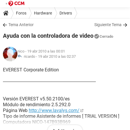
Foros
Hardware
Drivers
Tema Anterior
Siguiente Tema
Ayuda con la controladora de video
Cerrado
nico
- 19 abr 2010 a las 00:01
ricardo -
19 abr 2010 a las 02:37
EVEREST Corporate Edition
--------------------------------------------------------------------------------
Versión EVEREST v5.50.2100/es
Módulo de rendimiento 2.5.292.0
Página Web
http://www.lavalys.com/
Tipo de informe Asistente de informes [ TRIAL VERSION ]
Computadora NICO-147B93B969
Generador Nico