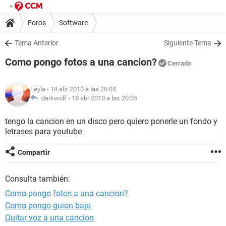
Foros
Software
Tema Anterior
Siguiente Tema
Como pongo fotos a una cancion?
Cerrado
Leyla
- 18 abr 2010 a las 20:04
darkwolf -
18 abr 2010 a las 20:05
tengo la cancion en un disco pero quiero ponerle un fondo y
letrases para youtube
Compartir
Consulta también:
Como pongo fotos a una cancion?
Como pongo guion bajo
Quitar voz a una cancion