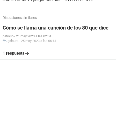
Discusiones similares
Cómo se llama una canción de los 80 que dice
patricio
-
21 may 2023 a las 02:34
gslaura
-
25 may 2023 a las 06:14
1 respuesta