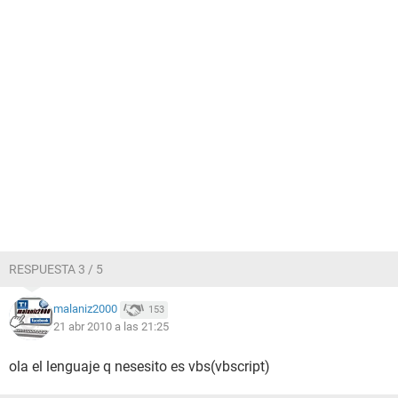
RESPUESTA 3 / 5
malaniz2000
153
21 abr 2010 a las 21:25
ola el lenguaje q nesesito es vbs(vbscript)