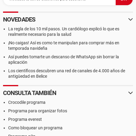
NOVEDADES
La regla de los 10 mil pasos. Un cardiólogo explicó lo que es
realmente necesario para la salud
¡No caigas! Así es como te manipulan para comprar más en
temporada navideña
Así puedes tomarte un descanso de WhatsApp sin borrar la
aplicación
Los científicos descubren una red de canales de 4.000 años de
antigüedad en Belice
CONSULTA TAMBIÉN
Crocodile programa
Programa para organizar fotos
Programa everest
Como bloquear un programa