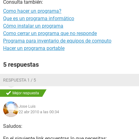
Consulta también:
Como hacer un programa?
Que es un programa informático
Cómo instalar un programa
Como cerrar un programa que no responde
Programa para inventario de equipos de computo
Hacer un programa portable
5 respuestas
RESPUESTA 1 / 5
Mejor respuesta
Jose Luis
22 abr 2010 a las 00:34
Saludos:
En el siguiente link encuentras lo que necesitas: