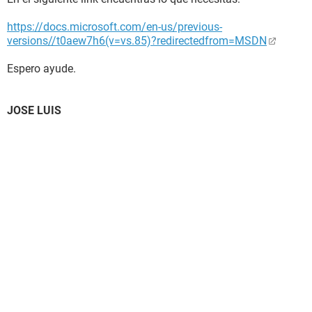
https://docs.microsoft.com/en-us/previous-
versions//t0aew7h6(v=vs.85)?redirectedfrom=MSDN
Espero ayude.
JOSE LUIS