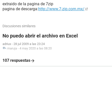
extraido de la pagina de 7zip
pagina de descarga:
http://www.7-zip.com.mx/
Discusiones similares
No puedo abrir el archivo en Excel
adriux
-
28 jul 2009 a las 23:24
maruja
-
4 may 2020 a las 08:20
107 respuestas