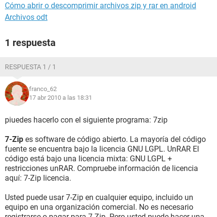
Cómo abrir o descomprimir archivos zip y rar en android
Archivos odt
1 respuesta
RESPUESTA 1 / 1
franco_62
17 abr 2010 a las 18:31
piuedes hacerlo con el siguiente programa: 7zip
7-Zip
es software de código abierto. La mayoría del código
fuente se encuentra bajo la licencia GNU LGPL. UnRAR El
código está bajo una licencia mixta: GNU LGPL +
restricciones unRAR. Compruebe información de licencia
aquí: 7-Zip licencia.
Usted puede usar 7-Zip en cualquier equipo, incluido un
equipo en una organización comercial. No es necesario
registrarse o pagar para 7-Zip. Pero usted puede hacer una