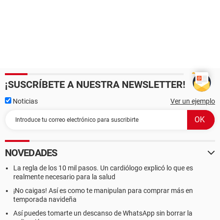
¡SUSCRÍBETE A NUESTRA NEWSLETTER!
Noticias
Ver un ejemplo
NOVEDADES
La regla de los 10 mil pasos. Un cardiólogo explicó lo que es
realmente necesario para la salud
¡No caigas! Así es como te manipulan para comprar más en
temporada navideña
Así puedes tomarte un descanso de WhatsApp sin borrar la