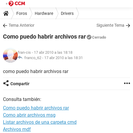
Foros
Hardware
Drivers
Tema Anterior
Siguiente Tema
Como puedo habrir archivos rar
Cerrado
fran-cis
- 17 abr 2010 a las 18:18
franco_62 -
17 abr 2010 a las 18:31
como puedo habrir archivos rar
Compartir
Consulta también:
Como puedo habrir archivos rar
Como abrir archivos msg
Listar archivos de una carpeta cmd
Archivos mdf