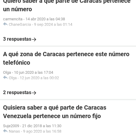
Quiero saber a qué parte de Caracas pertenece
un número
carmencita
-
14 abr 2020 a las 04:38
ChaneGarcia
-
9 sep 2024 a las 01:14
3 respuestas
A qué zona de Caracas pertenece este número
telefónico
Olga
-
10 jun 2020 a las 17:04
Olga
-
12 jun 2020 a las 00:02
2 respuestas
Quisiera saber a qué parte de Caracas
Venezuela pertenece un número fijo
Suje2009
-
21 dic 2018 a las 11:30
Nanas
-
9 ago 2020 a las 16:58