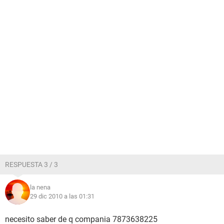
RESPUESTA 3 / 3
la nena
29 dic 2010 a las 01:31
necesito saber de q compania 7873638225