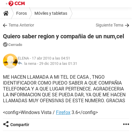
Foros
Móviles y tabletas
Tema Anterior
Siguiente Tema
Quiero saber region y compañia de un num,cel
Cerrado
ELENA
- 17 abr 2010 a las 04:51
la nena -
29 dic 2010 a las 01:31
ME HACEN LLAMADA A MI TEL DE CASA , TNGO
IDENTIFICADOR COMO PUEDO SABER A QUE COMPAÑIA
TELEFONICA Y A QUE LUGAR PERTENECE. AGRADECERIA
LA INFORMACION QUE SE PUEDA DAR, YA QUE ME HACEN
LLAMADAS MUY OFENSIVAS DE ESTE NUMERO. GRACIAS
<confi
g>Windows Vista /
Firefox
3.6</config>
Compartir