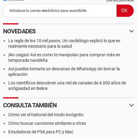
NOVEDADES
La regla de los 10 mil pasos. Un cardiólogo explicó lo que es
realmente necesario para la salud
¡No caigas! Así es como te manipulan para comprar más en
temporada navideña
Así puedes tomarte un descanso de WhatsApp sin borrar la
aplicación
Los científicos descubren una red de canales de 4.000 años de
antigüedad en Belice
CONSULTA TAMBIÉN
Cómo ver el historial del modo incógnito
Cómo buscar canciones similares a otras
Emuladores de PS4 para PC y Mac