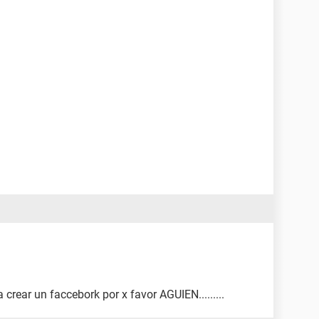
crear un faccebork por x favor AGUIEN.........