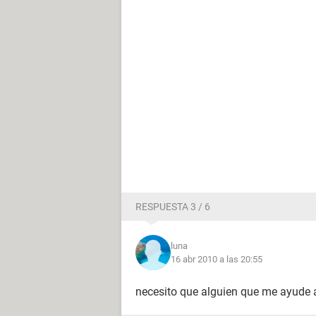
RESPUESTA 3 / 6
luna
16 abr 2010 a las 20:55
necesito que alguien que me ayude a 