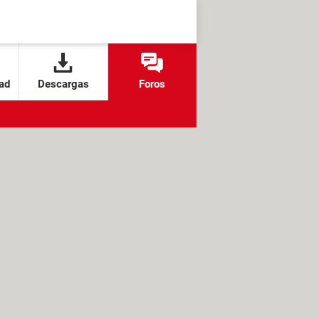
ad
Descargas
Foros