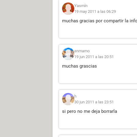
Yasmín
19 may 2011 a las 06:29
muchas gracias por compartir la inf
enmamo
19 jun 2011 a las 20:51
muchas grascias
h
30 jun 2011 a las 23:51
si pero no me deja borrarla