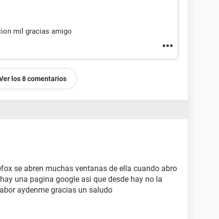
cion mil gracias amigo
Ver los 8 comentarios
refox se abren muchas ventanas de ella cuando abro
 hay una pagina google asi que desde hay no la
fabor aydenme gracias un saludo