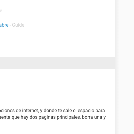
e
abre
- Guide
ciones de internet, y donde te sale el espacio para
cuenta que hay dos paginas principales, borra una y