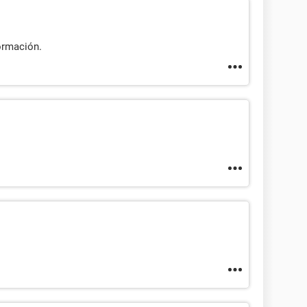
ormación.