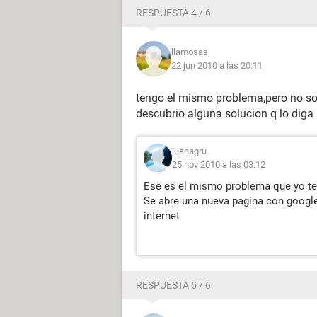
RESPUESTA 4 / 6
llamosas
22 jun 2010 a las 20:11
tengo el mismo problema,pero no solo 
descubrio alguna solucion q lo diga
juanagru
25 nov 2010 a las 03:12
Ese es el mismo problema que yo ten
Se abre una nueva pagina con googl
internet
RESPUESTA 5 / 6