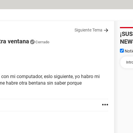
Siguiente Tema
¡SU
tra ventana
NEW
Cerrado
Noti
 con mi computador, eslo siguiente, yo habro mi
e me habre otra bentana sin saber porque