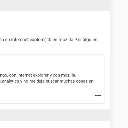
en Interenet explorer, tb en mozilla!!! si alguien
go, con internet explorer y con mozilla.
e.analytics y no me deja buscar muchas cosas en