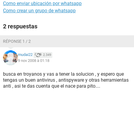
Como enviar ubicación por whatsapp
Como crear un grupo de whatsapp
2 respuestas
RÉPONSE 1 / 2
mudai22
2.349
9 nov 2008 à 01:18
busca en troyanos y vas a tener la solucion , y espero que
tengas un buen antivirus , antispyware y otras herramientas
anti , asi te das cuenta que el nace para pito....