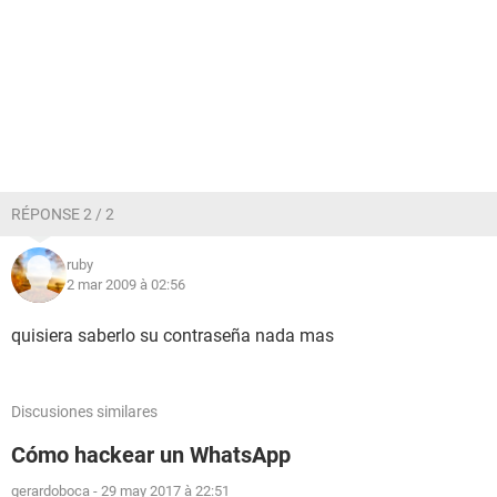
RÉPONSE 2 / 2
ruby
2 mar 2009 à 02:56
quisiera saberlo su contraseña nada mas
Discusiones similares
Cómo hackear un WhatsApp
gerardoboca
-
29 may 2017 à 22:51