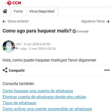
Foros
Virus/Seguridad
Tema Anterior
Siguiente Tema
Como ago para haquear mails?
Cerrado
JAVI
- 9 nov 2008 à 00:50
ruby -
2 mar 2009 à 02:56
Hola, como puedo haquear mails,por favor diganmen
Compartir
Consulta también:
Como haquear una cuenta de whatsapp
Eliminar cuenta de whatsapp desde otro celular
Tipos de whatsapp
Como activar una cuenta suspendida en whatsapp