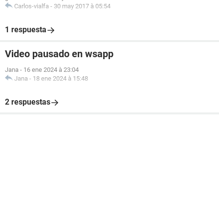
Carlos-vialfa
-
30 may 2017 à 05:54
1 respuesta
Video pausado en wsapp
Jana
-
16 ene 2024 à 23:04
Jana
-
18 ene 2024 à 15:48
2 respuestas