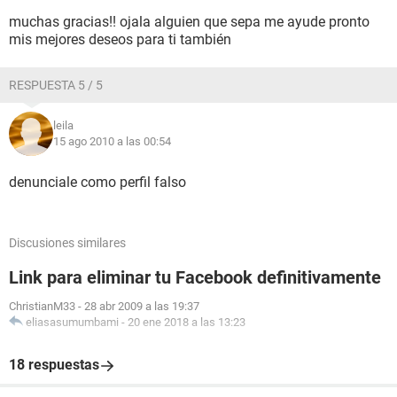
muchas gracias!! ojala alguien que sepa me ayude pronto
mis mejores deseos para ti también
RESPUESTA 5 / 5
leila
15 ago 2010 a las 00:54
denunciale como perfil falso
Discusiones similares
Link para eliminar tu Facebook definitivamente
ChristianM33
-
28 abr 2009 a las 19:37
eliasasumumbami
-
20 ene 2018 a las 13:23
18 respuestas