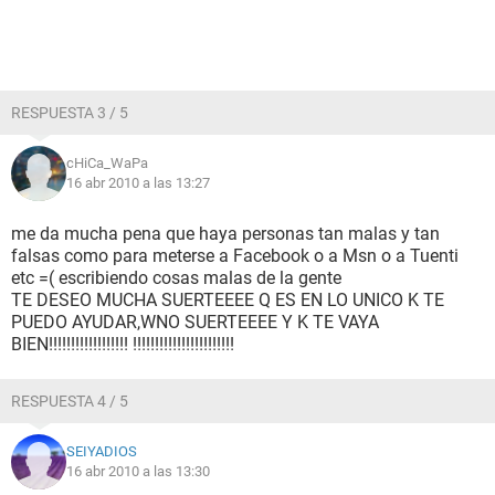
RESPUESTA 3 / 5
cHiCa_WaPa
16 abr 2010 a las 13:27
me da mucha pena que haya personas tan malas y tan
falsas como para meterse a Facebook o a Msn o a Tuenti
etc =( escribiendo cosas malas de la gente
TE DESEO MUCHA SUERTEEEE Q ES EN LO UNICO K TE
PUEDO AYUDAR,WNO SUERTEEEE Y K TE VAYA
BIEN!!!!!!!!!!!!!!!!!! !!!!!!!!!!!!!!!!!!!!!!!
RESPUESTA 4 / 5
SEIYADIOS
16 abr 2010 a las 13:30