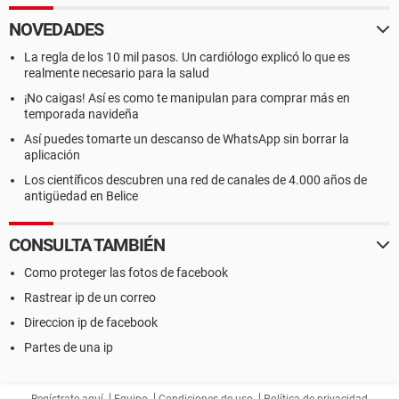
NOVEDADES
La regla de los 10 mil pasos. Un cardiólogo explicó lo que es
realmente necesario para la salud
¡No caigas! Así es como te manipulan para comprar más en
temporada navideña
Así puedes tomarte un descanso de WhatsApp sin borrar la
aplicación
Los científicos descubren una red de canales de 4.000 años de
antigüedad en Belice
CONSULTA TAMBIÉN
Como proteger las fotos de facebook
Rastrear ip de un correo
Direccion ip de facebook
Partes de una ip