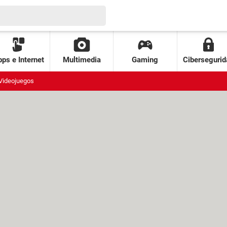
ps e Internet
Multimedia
Gaming
Cibersegurid
Videojuegos