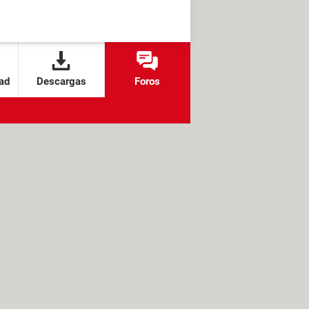
ad
Descargas
Foros