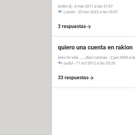
andrs dj
-
6 mar 2011 a las 21:07
Luisito
-
23 nov 2022 a las 05:07
3 respuestas
quiero una cuenta en rakion
eres mi vida .......diez coronas
-
2 jun 2009 a l
pudul
-
11 oct 2012 a las 03:20
33 respuestas