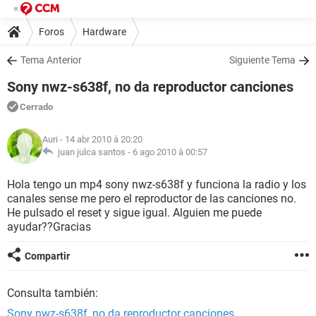
Foros
Hardware
Tema Anterior
Siguiente Tema
Sony nwz-s638f, no da reproductor canciones
Cerrado
Auri
- 14 abr 2010 à 20:20
juan julca santos -
6 ago 2010 à 00:57
Hola tengo un mp4 sony nwz-s638f y funciona la radio y los
canales sense me pero el reproductor de las canciones no.
He pulsado el reset y sigue igual. Alguien me puede
ayudar??Gracias
Compartir
Consulta también:
Sony nwz-s638f, no da reproductor canciones