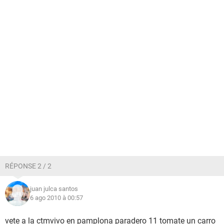
RÉPONSE 2 / 2
juan julca santos
6 ago 2010 à 00:57
vete a la ctm
vivo en pamplona paradero 11 tomate un carro