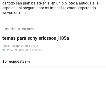
de todo san juan bajate en el en un biblioteca antigua a la
espalda ahi pregunta por mi imbecil te estare esperando
wevon de miera
Discusiones similares
temas para sony ericsson j105a
Belis
-
20 ago 2010 à 18:05
topo
-
30 nov 2011 à 02:39
10 respuestas