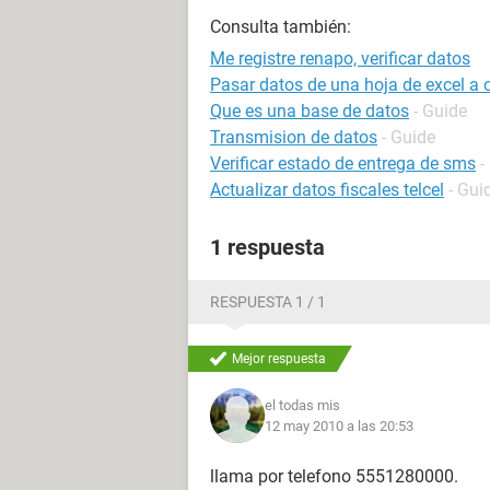
Consulta también:
Me registre renapo, verificar datos
Pasar datos de una hoja de excel a
Que es una base de datos
- Guide
Transmision de datos
- Guide
Verificar estado de entrega de sms
-
Actualizar datos fiscales telcel
- Gui
1 respuesta
RESPUESTA 1 / 1
Mejor respuesta
el todas mis
12 may 2010 a las 20:53
llama por telefono 5551280000.