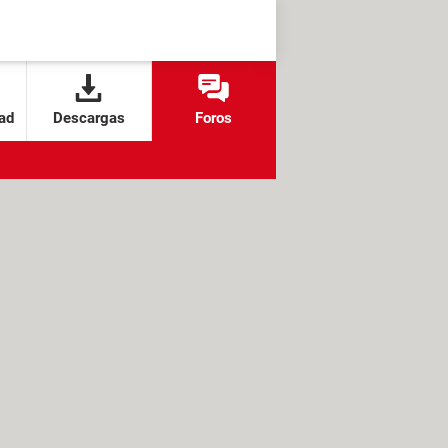
ad
Descargas
Foros