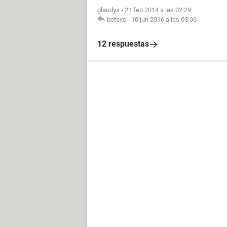
glaudys
-
21 feb 2014 a las 02:29
betsys
-
10 jun 2016 a las 03:06
12 respuestas