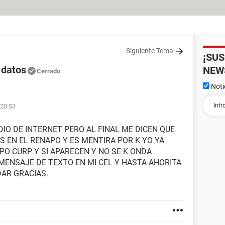
Siguiente Tema
¡SU
 datos
NEW
Cerrado
Noti
 20:53
IO DE INTERNET PERO AL FINAL ME DICEN QUE
 EN EL RENAPO Y ES MENTIRA POR K YO YA
PO CURP Y SI APARECEN Y NO SE K ONDA
ENSAJE DE TEXTO EN MI CEL Y HASTA AHORITA
DAR GRACIAS.