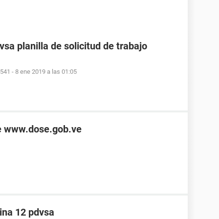
sa planilla de solicitud de trabajo
9541
-
8 ene 2019 a las 01:05
de www.dose.gob.ve
ina 12 pdvsa