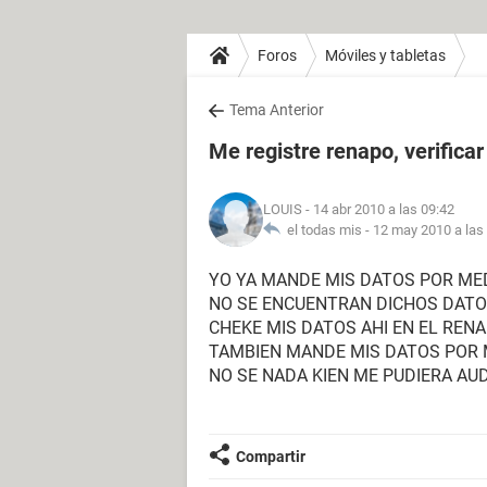
Foros
Móviles y tabletas
Tema Anterior
Me registre renapo, verificar
LOUIS
- 14 abr 2010 a las 09:42
el todas mis -
12 may 2010 a las
YO YA MANDE MIS DATOS POR MED
NO SE ENCUENTRAN DICHOS DATOS
CHEKE MIS DATOS AHI EN EL RENA
TAMBIEN MANDE MIS DATOS POR M
NO SE NADA KIEN ME PUDIERA AU
Compartir