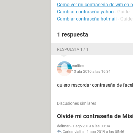
Como ver mi contraseña de wifi en m
Cambiar contraseña yahoo
- Guide
Cambiar contraseña hotmail
- Guide
1 respuesta
RESPUESTA 1 / 1
carlitos
13 abr 2010 a las 16:34
quiero rescordar contraseña de fac
Discusiones similares
Olvidé mi contraseña de Mis
delimar
-
1 ago 2019 a las 00:04
Carlos-vialfa
-
1 ago 2019 a las 05:46