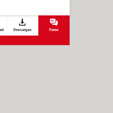
ad
Descargas
Foros