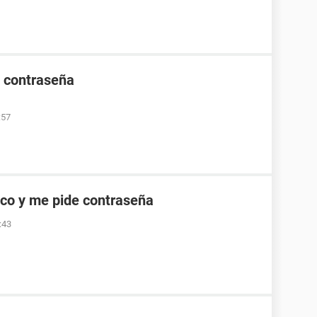
e contraseña
:57
co y me pide contraseña
:43