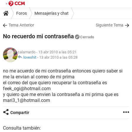
Foros
Mensajerías y chat
Tema Anterior
Siguiente Tema
No recuerdo mi contraseña
Cerrado
calamardo
- 13 abr 2010 a las 05:21
loveshit
-
13 abr 2010 a las 05:28
no me acuerdo de mi contraseña entonces quiero saber si
me la envian al correo de mi prima
el correo del que quiero recuperar la contraseña es
feek_ogi@hotmail.com
y quiero que me envien la contraseña a mi prima que es
mari3_1@hotmail.com
Compartir
Consulta también: