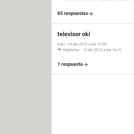
65 respuestas
televisor oki
kuki
-
14 abr 2012 a las 13:50
Nightsher
-
14 abr 2012 a las 16:31
1 respuesta