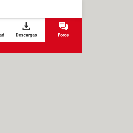
ad
Descargas
Foros