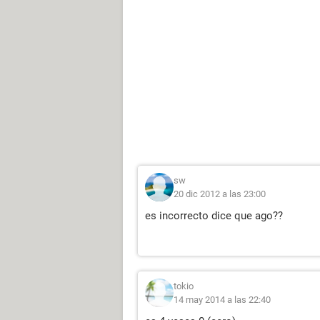
sw
20 dic 2012 a las 23:00
es incorrecto dice que ago??
tokio
14 may 2014 a las 22:40