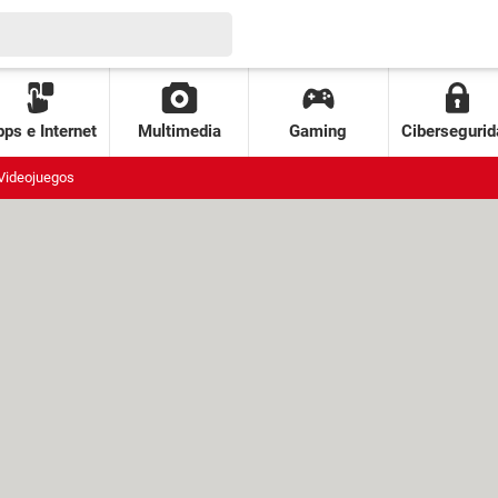
ps e Internet
Multimedia
Gaming
Cibersegurid
Videojuegos