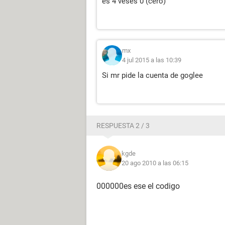
es 4 veses 0 (cero)
mx
4 jul 2015 a las 10:39
Si mr pide la cuenta de goglee
RESPUESTA 2 / 3
kgde
20 ago 2010 a las 06:15
000000es ese el codigo