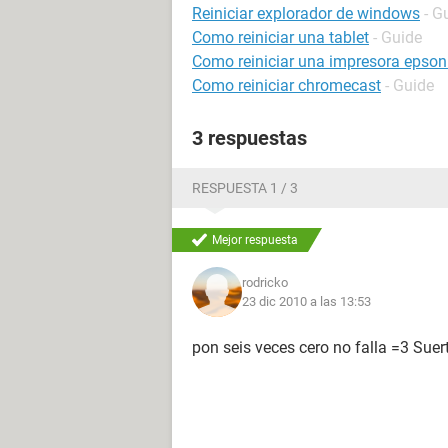
Reiniciar explorador de windows
- G
Como reiniciar una tablet
- Guide
Como reiniciar una impresora epson
Como reiniciar chromecast
- Guide
3 respuestas
RESPUESTA 1 / 3
Mejor respuesta
rodricko
23 dic 2010 a las 13:53
pon seis veces cero no falla =3 Suerte