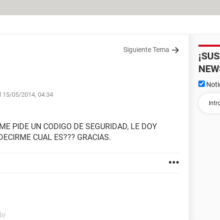
Siguiente Tema
¡SU
NEW
Noti
el 15/05/2014, 04:34
ME PIDE UN CODIGO DE SEGURIDAD, LE DOY
 DECIRME CUAL ES??? GRACIAS.
de