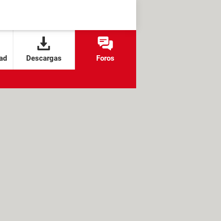
ad
Descargas
Foros