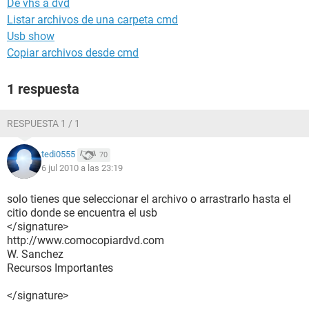
De vhs a dvd
Listar archivos de una carpeta cmd
Usb show
Copiar archivos desde cmd
1 respuesta
RESPUESTA 1 / 1
tedi0555
70
6 jul 2010 a las 23:19
solo tienes que seleccionar el archivo o arrastrarlo hasta el
citio donde se encuentra el usb
</signature>
http://www.comocopiardvd.com
W. Sanchez
Recursos Importantes
</signature>