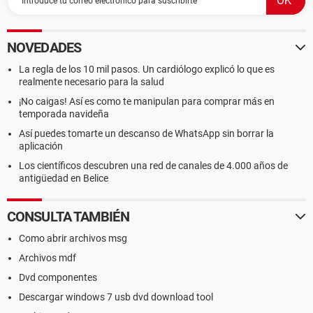
NOVEDADES
La regla de los 10 mil pasos. Un cardiólogo explicó lo que es
realmente necesario para la salud
¡No caigas! Así es como te manipulan para comprar más en
temporada navideña
Así puedes tomarte un descanso de WhatsApp sin borrar la
aplicación
Los científicos descubren una red de canales de 4.000 años de
antigüedad en Belice
CONSULTA TAMBIÉN
Como abrir archivos msg
Archivos mdf
Dvd componentes
Descargar windows 7 usb dvd download tool