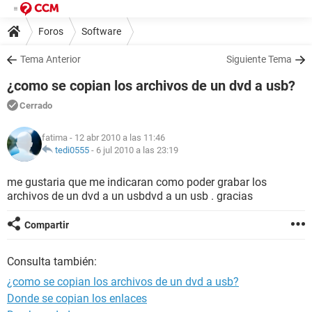
Foros
Software
Tema Anterior
Siguiente Tema
¿como se copian los archivos de un dvd a usb?
Cerrado
fatima
- 12 abr 2010 a las 11:46
tedi0555
-
6 jul 2010 a las 23:19
me gustaria que me indicaran como poder grabar los
archivos de un dvd a un usbdvd a un usb . gracias
Compartir
Consulta también:
¿como se copian los archivos de un dvd a usb?
Donde se copian los enlaces