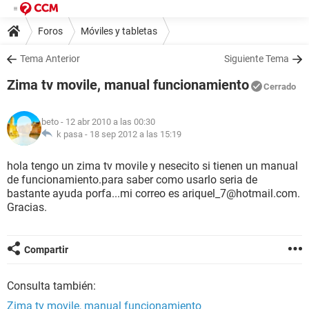
Foros
Móviles y tabletas
Tema Anterior
Siguiente Tema
Zima tv movile, manual funcionamiento
Cerrado
beto
- 12 abr 2010 a las 00:30
k pasa -
18 sep 2012 a las 15:19
hola tengo un zima tv movile y nesecito si tienen un manual
de funcionamiento.para saber como usarlo seria de
bastante ayuda porfa...mi correo es ariquel_7@hotmail.com.
Gracias.
Compartir
Consulta también:
Zima tv movile, manual funcionamiento