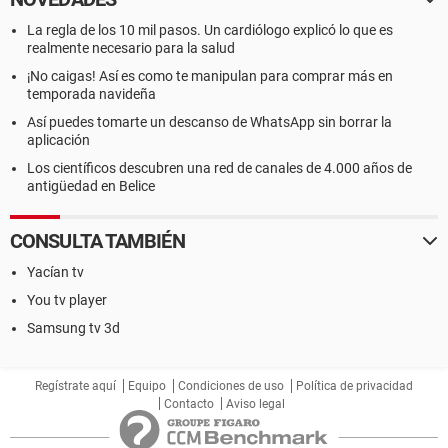
La regla de los 10 mil pasos. Un cardiólogo explicó lo que es
realmente necesario para la salud
¡No caigas! Así es como te manipulan para comprar más en
temporada navideña
Así puedes tomarte un descanso de WhatsApp sin borrar la
aplicación
Los científicos descubren una red de canales de 4.000 años de
antigüedad en Belice
CONSULTA TAMBIÉN
Yacían tv
You tv player
Samsung tv 3d
Regístrate aquí
Equipo
Condiciones de uso
Política de privacidad
Contacto
Aviso legal