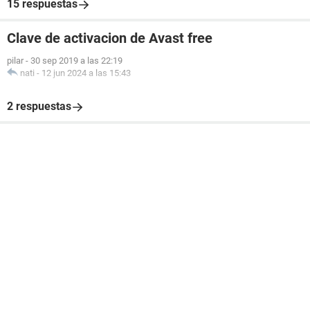
15 respuestas
Clave de activacion de Avast free
pilar
-
30 sep 2019 a las 22:19
nati
-
12 jun 2024 a las 15:43
2 respuestas