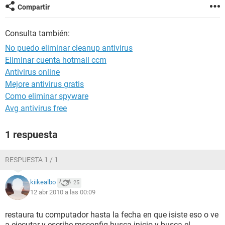
Compartir
Consulta también:
No puedo eliminar cleanup antivirus
Eliminar cuenta hotmail ccm
Antivirus online
Mejore antivirus gratis
Como eliminar spyware
Avg antivirus free
1 respuesta
RESPUESTA 1 / 1
kiikealbo
25
12 abr 2010 a las 00:09
restaura tu computador hasta la fecha en que isiste eso o ve
a ejecutar y escribe msconfig busca inicio y busca el