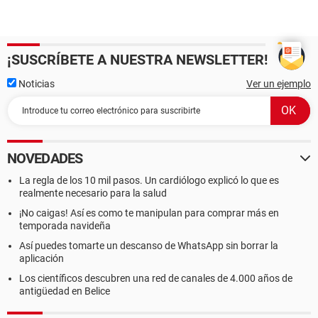
¡SUSCRÍBETE A NUESTRA NEWSLETTER!
Noticias
Ver un ejemplo
NOVEDADES
La regla de los 10 mil pasos. Un cardiólogo explicó lo que es
realmente necesario para la salud
¡No caigas! Así es como te manipulan para comprar más en
temporada navideña
Así puedes tomarte un descanso de WhatsApp sin borrar la
aplicación
Los científicos descubren una red de canales de 4.000 años de
antigüedad en Belice