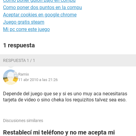
Como poner guion bajo en compu
Como poner dos puntos en la compu
Aceptar cookies en google chrome
Juego gratis steam
Mi pc corre este juego
1 respuesta
RESPUESTA 1 / 1
Ramix
11 abr 2010 a las 21:26
Depende del juego que se y si es uno muy aca necesitaras
tarjeta de video o sino cheka los requizitos talvez sea eso.
Discusiones similares
Restablecí mi teléfono y no me acepta mi