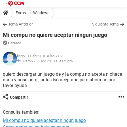
Foros
Windows
Tema Anterior
Siguiente Tema
Mi compu no quiere aceptar ningun juego
Cerrado
lisgo
- 11 abr 2010 a las 21:20
Ramix -
11 abr 2010 a las 21:26
quiero descargar un juego de y la compu no acepta n ohace
nada y nose porq , antes lso aceptaba pero ahora no por
favor ayuda
Compartir
Consulta también:
Mi compu no quiere aceptar ningun juego