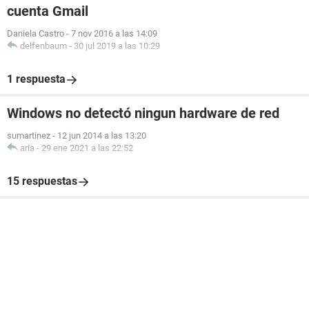
cuenta Gmail
Daniela Castro
-
7 nov 2016 a las 14:09
delfenbaum
-
30 jul 2019 a las 10:29
1 respuesta
Windows no detectó ningun hardware de red
sumartinez
-
12 jun 2014 a las 13:20
aria
-
29 ene 2021 a las 22:52
15 respuestas