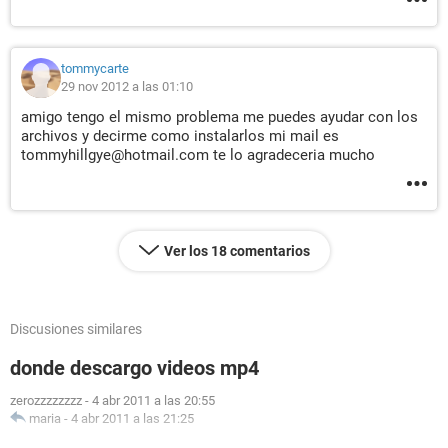
tommycarte
29 nov 2012 a las 01:10
amigo tengo el mismo problema me puedes ayudar con los
archivos y decirme como instalarlos mi mail es
tommyhillgye@hotmail.com te lo agradeceria mucho
Ver los 18 comentarios
Discusiones similares
donde descargo videos mp4
zerozzzzzzzz
-
4 abr 2011 a las 20:55
maria
-
4 abr 2011 a las 21:25