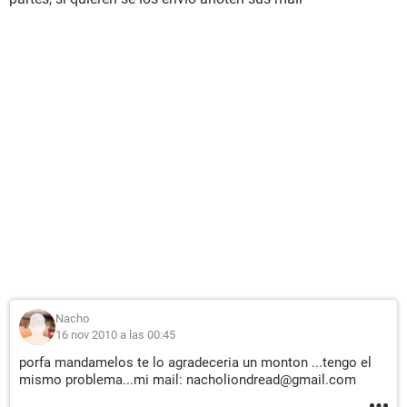
Nacho
16 nov 2010 a las 00:45
porfa mandamelos te lo agradeceria un monton ...tengo el
mismo problema...mi mail: nacholiondread@gmail.com