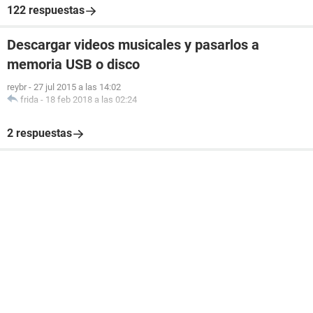
122 respuestas
Descargar videos musicales y pasarlos a
memoria USB o disco
reybr
-
27 jul 2015 a las 14:02
frida
-
18 feb 2018 a las 02:24
2 respuestas