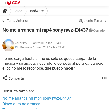
Foros
Hardware
Tema Anterior
Siguiente Tema
No me arranca mi mp4 sony nwz-E443?
Cerrado
kakoriko
- 10 abr 2010 a las 19:40
Demian -
17 sep 2017 a las 21:45
no me carga hasta el menu, solo se queda cargando la
musica y se apaga, y cuando lo conecto al pc si carga pero
el pc no me lo reconoce. que puedo hacer?
Compartir
Consulta también:
No me arranca mi mp4 sony nwz-E443?
Disco duro no arranca