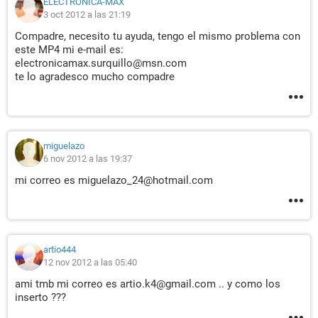
ELECTRONICA-MAX
3 oct 2012 a las 21:19
Compadre, necesito tu ayuda, tengo el mismo problema con
este MP4 mi e-mail es:
electronicamax.surquillo@msn.com
te lo agradesco mucho compadre
miguelazo
6 nov 2012 a las 19:37
mi correo es miguelazo_24@hotmail.com
artio444
12 nov 2012 a las 05:40
ami tmb mi correo es artio.k4@gmail.com .. y como los
inserto ???