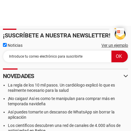
¡SUSCRÍBETE A NUESTRA NEWSLETTER!
Noticias
Ver un ejemplo
NOVEDADES
La regla de los 10 mil pasos. Un cardiólogo explicó lo que es
realmente necesario para la salud
¡No caigas! Así es como te manipulan para comprar más en
temporada navideña
Así puedes tomarte un descanso de WhatsApp sin borrar la
aplicación
Los científicos descubren una red de canales de 4.000 años de
antigüedad en Belice