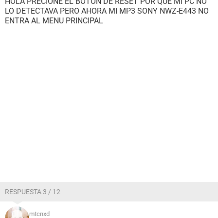
HOLA PRECIONE EL BOTON DE RESET POR QUE MI PC NO
LO DETECTAVA PERO AHORA MI MP3 SONY NWZ-E443 NO
ENTRA AL MENU PRINCIPAL
RESPUESTA 3 / 12
mtcnxd