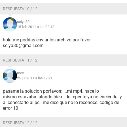
RESPUESTA 10 / 12
seiya30
15 feb 2011 a las 02:12
hola me podrias enviar los archivo por favor
seiya30@gmail.com
RESPUESTA 11 / 12
moy
25 jul 2011 a las 17:21
pasame la solucion porfavorr.....mi mp4..hace lo
mismo.estavaba jalando bien...de repente ya no enciende..y
al conectarlo al pc.. me dice que no lo reconoce. codigo de
error 10
RESPUESTA 12 / 12