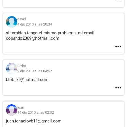
david
4 dic 2010 a las 20:34
si tambien tengo el mismo problema .mi email
dobando2309@hotmail.com
Bizha
9 dic 2010 a las 04:57
blob_79@hotmail.com
juan
14 dic 2010 a las 02:02
juan.ignaciovb11@gmail.com