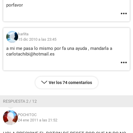
porfavor
karlita
15 dic 2010 a las 23:45
a mi me pasa lo mismo por fa una ayuda , mandarla a
carlotachibi@hotmail.es
Ver los 74 comentarios
RESPUESTA 2 / 12
POCHITOC
24 ene 2011 a las 21:52