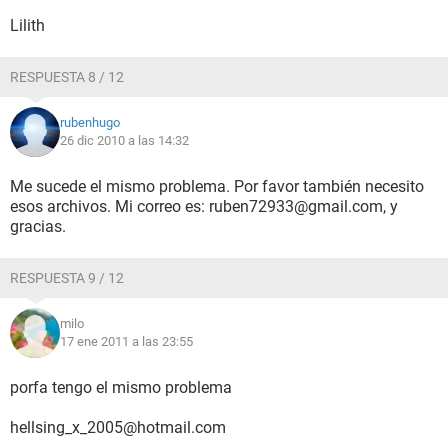
Lilith
RESPUESTA 8 / 12
rubenhugo
26 dic 2010 a las 14:32
Me sucede el mismo problema. Por favor también necesito
esos archivos. Mi correo es: ruben72933@gmail.com, y
gracias.
RESPUESTA 9 / 12
milo
17 ene 2011 a las 23:55
porfa tengo el mismo problema
hellsing_x_2005@hotmail.com