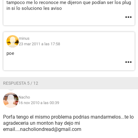
tampoco me lo reconoce me dijeron que podían ser los plug
in si lo soluciono les aviso
minus
23 mar 2011 a las 17:58
poe
RESPUESTA 5 / 12
Nacho
16 nov 2010 a las 00:39
Porfa tengo el mismo problema podrias mandarmelos...te lo
agradeceria un monton hay dejo mi
email....nacholiondread@gmail.com