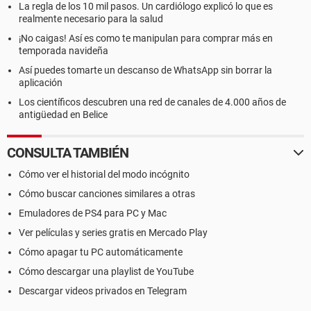
La regla de los 10 mil pasos. Un cardiólogo explicó lo que es
realmente necesario para la salud
¡No caigas! Así es como te manipulan para comprar más en
temporada navideña
Así puedes tomarte un descanso de WhatsApp sin borrar la
aplicación
Los científicos descubren una red de canales de 4.000 años de
antigüedad en Belice
CONSULTA TAMBIÉN
Cómo ver el historial del modo incógnito
Cómo buscar canciones similares a otras
Emuladores de PS4 para PC y Mac
Ver películas y series gratis en Mercado Play
Cómo apagar tu PC automáticamente
Cómo descargar una playlist de YouTube
Descargar videos privados en Telegram