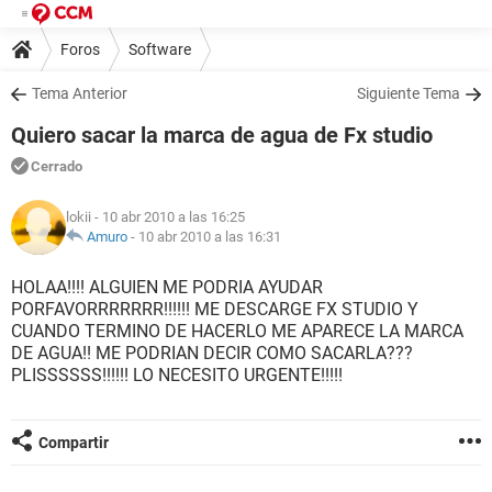
Foros
Software
Tema Anterior
Siguiente Tema
Quiero sacar la marca de agua de Fx studio
Cerrado
lokii
- 10 abr 2010 a las 16:25
Amuro
-
10 abr 2010 a las 16:31
HOLAA!!!! ALGUIEN ME PODRIA AYUDAR
PORFAVORRRRRRR!!!!!! ME DESCARGE FX STUDIO Y
CUANDO TERMINO DE HACERLO ME APARECE LA MARCA
DE AGUA!! ME PODRIAN DECIR COMO SACARLA???
PLISSSSSS!!!!!! LO NECESITO URGENTE!!!!!
Compartir