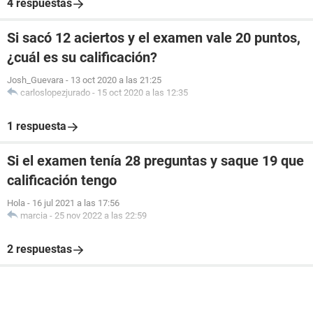
4 respuestas
Si sacó 12 aciertos y el examen vale 20 puntos,
¿cuál es su calificación?
Josh_Guevara
-
13 oct 2020 a las 21:25
carloslopezjurado
-
15 oct 2020 a las 12:35
1 respuesta
Si el examen tenía 28 preguntas y saque 19 que
calificación tengo
Hola
-
16 jul 2021 a las 17:56
marcia
-
25 nov 2022 a las 22:59
2 respuestas