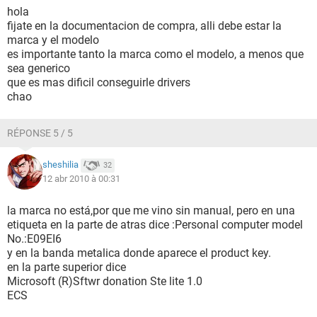
hola
fijate en la documentacion de compra, alli debe estar la
marca y el modelo
es importante tanto la marca como el modelo, a menos que
sea generico
que es mas dificil conseguirle drivers
chao
RÉPONSE 5 / 5
sheshilia
32
12 abr 2010 à 00:31
la marca no está,por que me vino sin manual, pero en una
etiqueta en la parte de atras dice :Personal computer model
No.:E09EI6
y en la banda metalica donde aparece el product key.
en la parte superior dice
Microsoft (R)Sftwr donation Ste lite 1.0
ECS