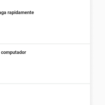
paga rapidamente
el computador