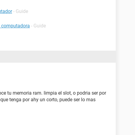
utador
- Guide
a computadora
- Guide
e tu memoria ram. limpia el slot, o podria ser por
 que tenga por ahy un corto, puede ser lo mas