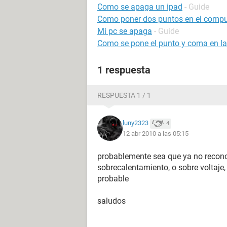
Como se apaga un ipad
- Guide
Como poner dos puntos en el comp
Mi pc se apaga
- Guide
Como se pone el punto y coma en l
1 respuesta
RESPUESTA 1 / 1
luny2323
4
12 abr 2010 a las 05:15
probablemente sea que ya no reconoc
sobrecalentamiento, o sobre voltaje,
probable
saludos