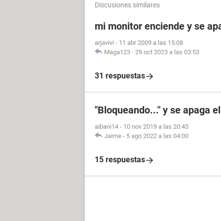
Discusiones similares
mi monitor enciende y se a
arjavivi
-
11 abr 2009 a las 15:08
Maga123
-
29 oct 2023 a las 03:53
31 respuestas
"Bloqueando..." y se apaga 
aibani14
-
10 nov 2019 a las 20:45
Jaime
-
5 ago 2022 a las 04:00
15 respuestas