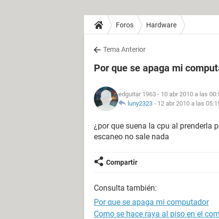
Foros
Hardware
Tema Anterior
Por que se apaga mi comput
edguitar 1963
- 10 abr 2010 a las 00:
luny2323
-
12 abr 2010 a las 05:1
¿por que suena la cpu al prenderla p
escaneo no sale nada
Compartir
Consulta también:
Por que se apaga mi computador
Como se hace raya al piso en el co