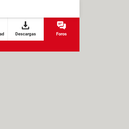
ad
Descargas
Foros