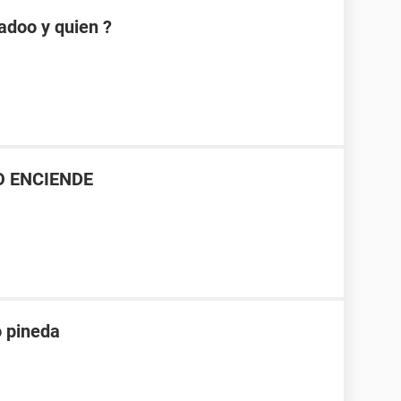
adoo y quien ?
NO ENCIENDE
o pineda