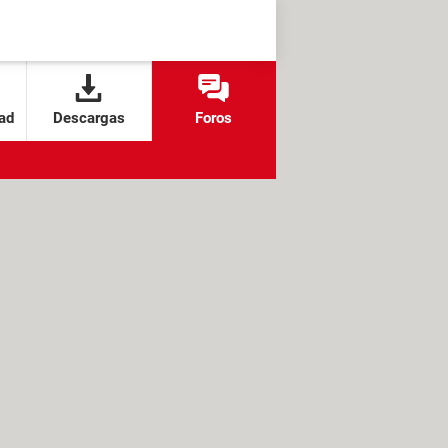
ad
Descargas
Foros