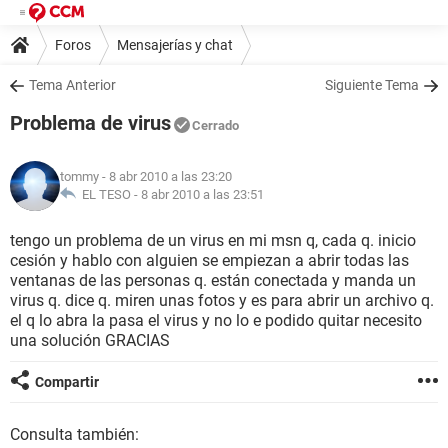
Foros
Mensajerías y chat
Tema Anterior
Siguiente Tema
Problema de virus
Cerrado
tommy
- 8 abr 2010 a las 23:20
EL TESO -
8 abr 2010 a las 23:51
tengo un problema de un virus en mi msn q, cada q. inicio
cesión y hablo con alguien se empiezan a abrir todas las
ventanas de las personas q. están conectada y manda un
virus q. dice q. miren unas fotos y es para abrir un archivo q.
el q lo abra la pasa el virus y no lo e podido quitar necesito
una solución GRACIAS
Compartir
Consulta también: