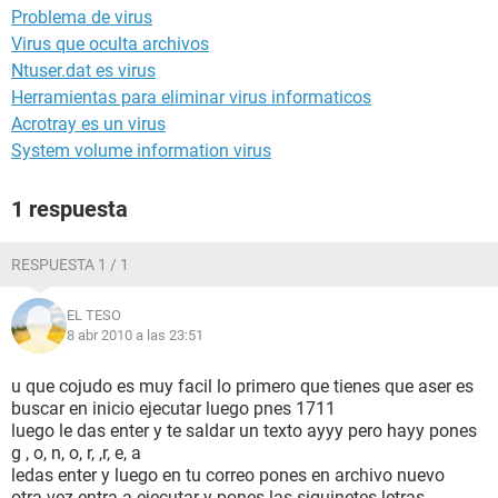
Problema de virus
Virus que oculta archivos
Ntuser.dat es virus
Herramientas para eliminar virus informaticos
Acrotray es un virus
System volume information virus
1 respuesta
RESPUESTA 1 / 1
EL TESO
8 abr 2010 a las 23:51
u que cojudo es muy facil lo primero que tienes que aser es
buscar en inicio ejecutar luego pnes 1711
luego le das enter y te saldar un texto ayyy pero hayy pones
g , o, n, o, r, ,r, e, a
ledas enter y luego en tu correo pones en archivo nuevo
otra vez entra a ejecutar y pones las siguinetes letras