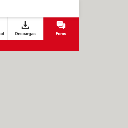
ad
Descargas
Foros