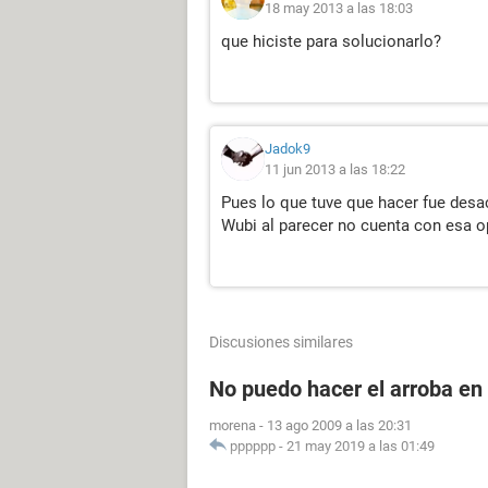
18 may 2013 a las 18:03
que hiciste para solucionarlo?
Jadok9
11 jun 2013 a las 18:22
Pues lo que tuve que hacer fue desac
Wubi al parecer no cuenta con esa op
Discusiones similares
No puedo hacer el arroba en
morena
-
13 ago 2009 a las 20:31
pppppp
-
21 may 2019 a las 01:49