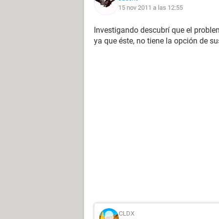
15 nov 2011 a las 12:55
Investigando descubrí que el proble
ya que éste, no tiene la opción de s
CLDX