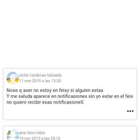
victor cardenas taboada
11 mar 2015 a las 13:20
Nose q aser no estoy en feisy si alguien estaa
Y me saluda aparece en notificasiones sin yo estar en el feis
no quiero recibir esas notificasioneS
ana rosa mejia
19 nov 2015 a las 23:12