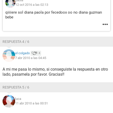
paola
12 oct 2016 a las 02:13
qiiiiere sol diana paola por fecedoox oo no diana guzman
bebe
RESPUESTA 4 / 6
el colgado
4
7 abr 2010 a las 04:45
A mi me pasa lo mismo, si conseguiste la respuesta en otro
lado, pasamela por favor. Gracias!!
RESPUESTA 5 / 6
luca
11 abr 2010 a las 00:51