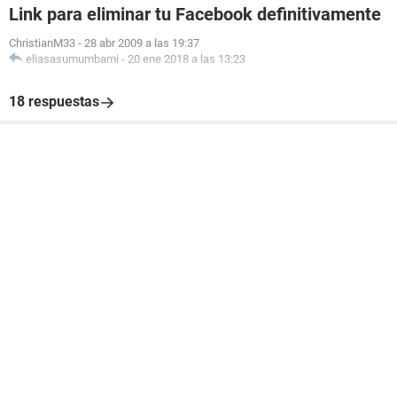
Link para eliminar tu Facebook definitivamente
ChristianM33
-
28 abr 2009 a las 19:37
eliasasumumbami
-
20 ene 2018 a las 13:23
18 respuestas