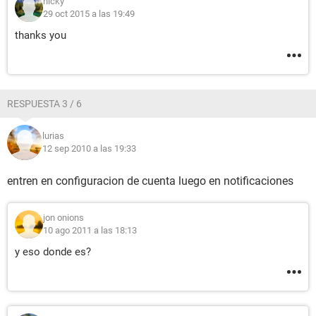
nicky
29 oct 2015 a las 19:49
thanks you
RESPUESTA 3 / 6
lurias
12 sep 2010 a las 19:33
entren en configuracion de cuenta luego en notificaciones
jon onions
10 ago 2011 a las 18:13
y eso donde es?