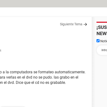
Siguiente Tema
¡SU
NEW
Noti
4
rlo a la computadora se formateo automaticamente.
ra verlas en el dvd no se pudo. las grabo en el
n el dvd. Dice que el cd no es grabable.