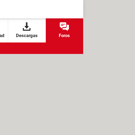
ad
Descargas
Foros