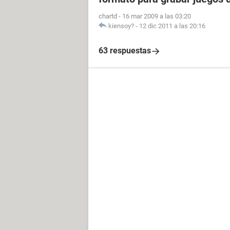
chartd
-
16 mar 2009 a las 03:20
kiensoy?
-
12 dic 2011 a las 20:16
63 respuestas