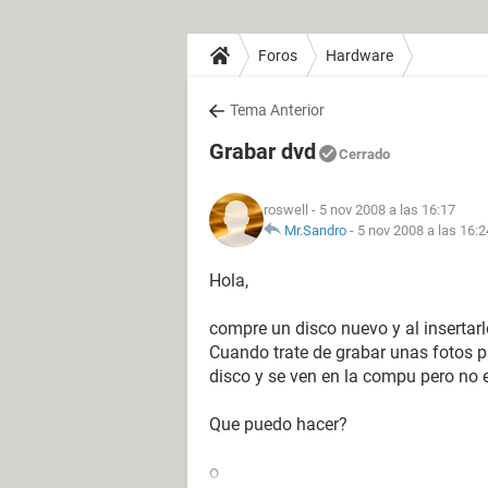
Foros
Hardware
Tema Anterior
Grabar dvd
Cerrado
roswell
- 5 nov 2008 a las 16:17
Mr.Sandro
-
5 nov 2008 a las 16:2
Hola,
compre un disco nuevo y al inserta
Cuando trate de grabar unas fotos pa
disco y se ven en la compu pero no e
Que puedo hacer?
o