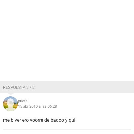
RESPUESTA 3 / 3
prieta
15 abr 2010 a las 06:28
me blver ero voorre de badoo y qui