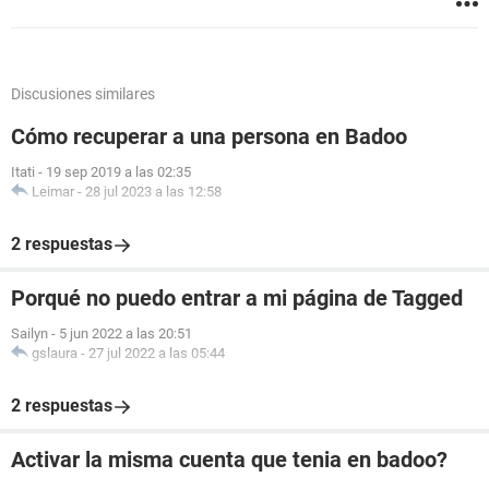
Discusiones similares
Cómo recuperar a una persona en Badoo
Itati
-
19 sep 2019 a las 02:35
Leimar
-
28 jul 2023 a las 12:58
2 respuestas
Porqué no puedo entrar a mi página de Tagged
Sailyn
-
5 jun 2022 a las 20:51
gslaura
-
27 jul 2022 a las 05:44
2 respuestas
Activar la misma cuenta que tenia en badoo?