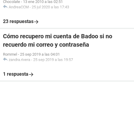
Chocolate
-
13 ene 2010 a las 02:51
AndreaCCM
-
25 jul 2020 a las 17:43
23 respuestas
Cómo recupero mi cuenta de Badoo si no
recuerdo mi correo y contraseña
Rommel
-
25 sep 2019 a las 04:01
zandra.rivera
-
25 sep 2019 a las 19:57
1 respuesta