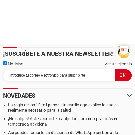
¡SUSCRÍBETE A NUESTRA NEWSLETTER!
Noticias
Ver un ejemplo
NOVEDADES
La regla de los 10 mil pasos. Un cardiólogo explicó lo que es
realmente necesario para la salud
¡No caigas! Así es como te manipulan para comprar más en
temporada navideña
Así puedes tomarte un descanso de WhatsApp sin borrar la