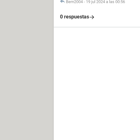
Bem2004
-
19 jul 2024 a las 00:56
0 respuestas