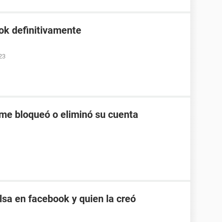
ok definitivamente
23
me bloqueó o eliminó su cuenta
sa en facebook y quien la creó