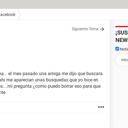
Facebook
Siguiente Tema
¡SU
NEW
Noti
ma... el mes pasado una amiga me dijo que buscara
s ahi me aparecian unas busquedas que yo hice en
os....mi pregunta ¿como puedo borrar eso para que
nte