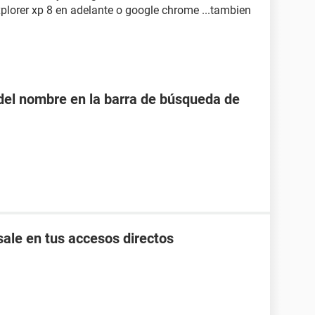
xplorer xp 8 en adelante o google chrome ...tambien
o del nombre en la barra de búsqueda de
ale en tus accesos directos