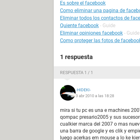
Es sobre el facebook
Como eliminar una pagina de faceb
Eliminar todos los contactos de fac
Quiente facebook
- Guide
Eliminar opiniones facebook
- Guide
Como proteger las fotos de faceboo
1 respuesta
RESPUESTA 1 / 1
-HIDEKI-
3 abr 2010 a las 18:28
mira si tu pc es una e machines 20
qompac presario2005 y sus sucesore
cualkier marca del 2007 o mas nueva
una barra de google y es clik y empiez
luego acerkas em mouse a lo ke kiere