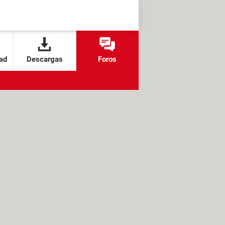
ad
Descargas
Foros