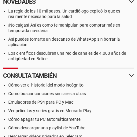
NOVEDADES
La regla de los 10 mil pasos. Un cardiólogo explicó lo que es
realmente necesario para la salud
¡No caigas! Así es como te manipulan para comprar más en
temporada navideña
Así puedes tomarte un descanso de WhatsApp sin borrar la
aplicación
Los científicos descubren una red de canales de 4.000 años de
antigüedad en Belice
CONSULTA TAMBIÉN
Cómo ver el historial del modo incógnito
Cómo buscar canciones similares a otras
Emuladores de PS4 para PC y Mac
Ver películas y series gratis en Mercado Play
Cómo apagar tu PC automáticamente
Cómo descargar una playlist de YouTube
Descargar videos privados en Telegram