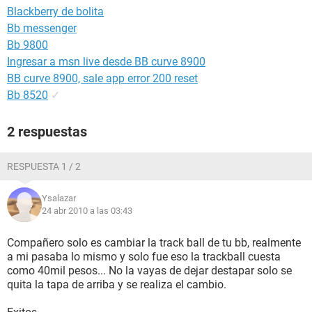
Blackberry de bolita
Bb messenger
Bb 9800
Ingresar a msn live desde BB curve 8900
BB curve 8900, sale app error 200 reset
Bb 8520
✓
2 respuestas
RESPUESTA 1 / 2
Ysalazar
24 abr 2010 a las 03:43
Compañero solo es cambiar la track ball de tu bb, realmente
a mi pasaba lo mismo y solo fue eso la trackball cuesta
como 40mil pesos... No la vayas de dejar destapar solo se
quita la tapa de arriba y se realiza el cambio.