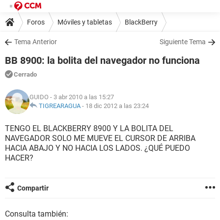
Foros
Móviles y tabletas
BlackBerry
Tema Anterior
Siguiente Tema
BB 8900: la bolita del navegador no funciona
Cerrado
GUIDO
- 3 abr 2010 a las 15:27
TIGREARAGUA
-
18 dic 2012 a las 23:24
TENGO EL BLACKBERRY 8900 Y LA BOLITA DEL
NAVEGADOR SOLO ME MUEVE EL CURSOR DE ARRIBA
HACIA ABAJO Y NO HACIA LOS LADOS. ¿QUÉ PUEDO
HACER?
Compartir
Consulta también: