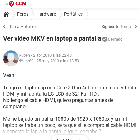
Foros
Hardware
Portátiles
Tema Anterior
Siguiente Tema
Ver video MKV en laptop a pantalla
Cerrado
Ruben
- 2 abr 2010 a las 22:48
rjr89 -
25 may 2010 a las 18:59
Vean
Tengo mi laptop hp con Core 2 Duo 4gb de Ram con entrada
HDMI y mi lapntalla LG LCD de 32" Full HD .
No tengo el cable HDMI, quiero preguntar antes de
comprarlo
Me he bajado un trailer 1080p de 1920 x 1080px y en mi
laptop se traba un poco, sera que si le compro el cable HDMI
y conecto la lap a la pantalla igual se trabe ?