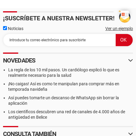
¡SUSCRÍBETE A NUESTRA NEWSLETTER!
Noticias
Ver un ejemplo
NOVEDADES
La regla de los 10 mil pasos. Un cardiólogo explicó lo que es
realmente necesario para la salud
¡No caigas! Así es como te manipulan para comprar más en
temporada navideña
Así puedes tomarte un descanso de WhatsApp sin borrar la
aplicación
Los científicos descubren una red de canales de 4.000 años de
antigüedad en Belice
CONSULTA TAMBIÉN