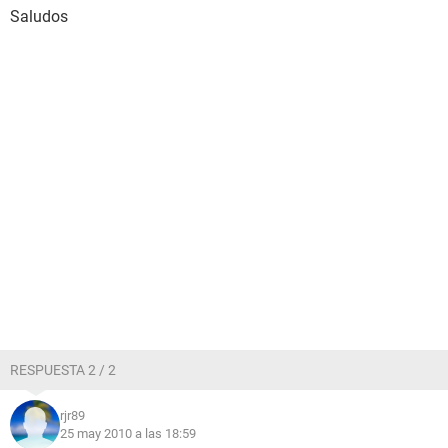
Saludos
RESPUESTA 2 / 2
rjr89
25 may 2010 a las 18:59