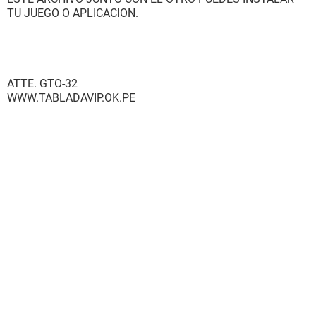
TU JUEGO O APLICACION.
ATTE. GTO-32
WWW.TABLADAVIP.OK.PE