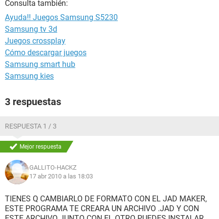
Consulta también:
Ayuda!! Juegos Samsung S5230
Samsung tv 3d
Juegos crossplay
Cómo descargar juegos
Samsung smart hub
Samsung kies
3 respuestas
RESPUESTA 1 / 3
Mejor respuesta
GALLITO-HACKZ
17 abr 2010 a las 18:03
TIENES Q CAMBIARLO DE FORMATO CON EL JAD MAKER,
ESTE PROGRAMA TE CREARA UN ARCHIVO .JAD Y CON
ESTE ARCHIVO JUNTO CON EL OTRO PUEDES INSTALAR