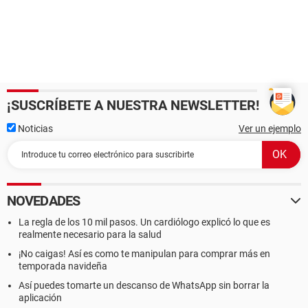
¡SUSCRÍBETE A NUESTRA NEWSLETTER!
Noticias
Ver un ejemplo
NOVEDADES
La regla de los 10 mil pasos. Un cardiólogo explicó lo que es
realmente necesario para la salud
¡No caigas! Así es como te manipulan para comprar más en
temporada navideña
Así puedes tomarte un descanso de WhatsApp sin borrar la
aplicación