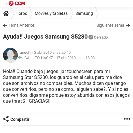
Foros
Móviles y tabletas
Samsung
Tema Anterior
Siguiente Tema
Ayuda!! Juegos Samsung S5230
Cerrado
Tairuchi
- 2 abr 2010 a las 20:40
GALLITO-HACKZ -
17 abr 2010 a las 18:03
Hola!! Cuando bajo juegos .jar touchscreen para mi
Samsung Star S5230, los guardo en el celu, pero me dice
que son archivos no compatibles. Muchos dicen que tengo
que convertirlos, pero no se como.. alguien sabe?. Y si no es
convertirlos, diganme porque estoy aburrida con esos juegos
que trae :S . GRACIAS!!
Compartir