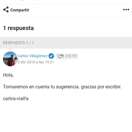
Compartir
1 respuesta
RESPUESTA 1 / 1
Carlos Villagómez
278.797
2 abr 2010 a las 19:21
Hola,
Tomaremos en cuenta tu sugerencia. gracias por escribir.
carlos-vialfa