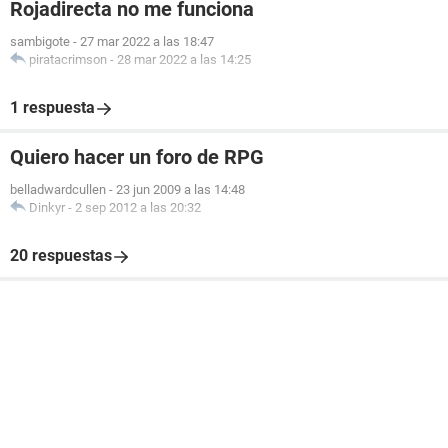
Rojadirecta no me funciona
sambigote
-
27 mar 2022 a las 18:47
piratacrimson
-
28 mar 2022 a las 14:25
1 respuesta
Quiero hacer un foro de RPG
belladwardcullen
-
23 jun 2009 a las 14:48
Dinkyr
-
2 sep 2012 a las 20:32
20 respuestas