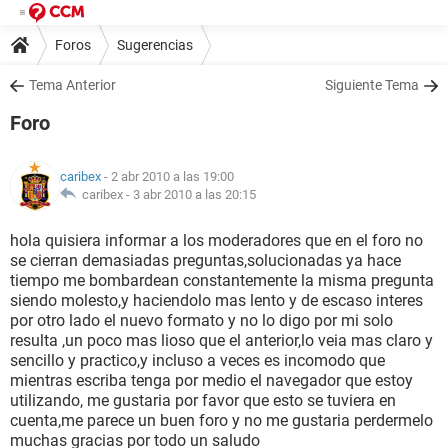
Foros
Sugerencias
Tema Anterior
Siguiente Tema
Foro
caribex
- 2 abr 2010 a las 19:00
caribex -
3 abr 2010 a las 20:15
hola quisiera informar a los moderadores que en el foro no
se cierran demasiadas preguntas,solucionadas ya hace
tiempo me bombardean constantemente la misma pregunta
siendo molesto,y haciendolo mas lento y de escaso interes
por otro lado el nuevo formato y no lo digo por mi solo
resulta ,un poco mas lioso que el anterior,lo veia mas claro y
sencillo y practico,y incluso a veces es incomodo que
mientras escriba tenga por medio el navegador que estoy
utilizando, me gustaria por favor que esto se tuviera en
cuenta,me parece un buen foro y no me gustaria perdermelo
muchas gracias por todo un saludo