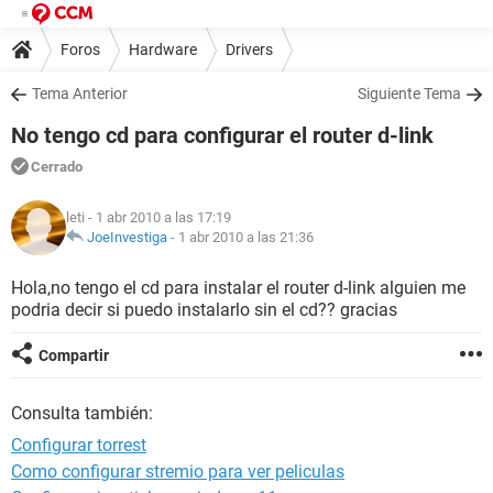
Foros
Hardware
Drivers
Tema Anterior
Siguiente Tema
No tengo cd para configurar el router d-link
Cerrado
leti
- 1 abr 2010 a las 17:19
JoeInvestiga
-
1 abr 2010 a las 21:36
Hola,no tengo el cd para instalar el router d-link alguien me
podria decir si puedo instalarlo sin el cd?? gracias
Compartir
Consulta también:
Configurar torrest
Como configurar stremio para ver peliculas