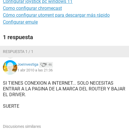
Configurar joystick pc windows 11
Como configurar chromecast
Cómo configurar utorrent para descargar más rápido
Configurar emule
1 respuesta
RESPUESTA 1 / 1
JoeInvestiga
46
1 abr 2010 a las 21:36
SI TIENES CONEXION A INTERNET... SOLO NECESITAS
ENTRAR A LA PAGINA DE LA MARCA DEL ROUTER Y BAJAR
EL DRIVER.
SUERTE
Discusiones similares