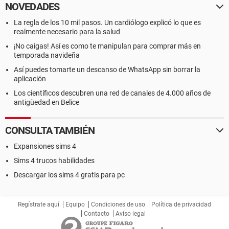
NOVEDADES
La regla de los 10 mil pasos. Un cardiólogo explicó lo que es
realmente necesario para la salud
¡No caigas! Así es como te manipulan para comprar más en
temporada navideña
Así puedes tomarte un descanso de WhatsApp sin borrar la
aplicación
Los científicos descubren una red de canales de 4.000 años de
antigüedad en Belice
CONSULTA TAMBIÉN
Expansiones sims 4
Sims 4 trucos habilidades
Descargar los sims 4 gratis para pc
Regístrate aquí
Equipo
Condiciones de uso
Política de privacidad
Contacto
Aviso legal