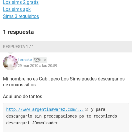
Los sims 2 gratis
Los sims apk
Sims 3 requisitos
1 respuesta
RESPUESTA 1 / 1
Lexnake
10
29 mar 2010 a las 20:59
Mi nombre no es Gabi, pero Los Sims puedes descargarlos
de muxos sitios...
Aqui uno de tantos
http://www.argentinawarez.com/...
 y para 
descargarlo sin preocupaciones ps te recomiendo 
descargart JDownloader...
