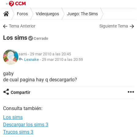
Foros
Videojuegos
Juego: The Sims
Tema Anterior
Siguiente Tema
Los sims
Cerrado
sami
- 29 mar 2010 a las 20:45
Lexnake
-
29 mar 2010 a las 20:59
gaby
de cual pagina hay q descargarlo?
Compartir
Consulta también:
Los sims
Descargar los sims 3
Trucos sims 3