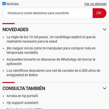
Noticias
Ver un ejemplo
NOVEDADES
La regla de los 10 mil pasos. Un cardiólogo explicó lo que es
realmente necesario para la salud
¡No caigas! Así es como te manipulan para comprar más en
temporada navideña
Así puedes tomarte un descanso de WhatsApp sin borrar la
aplicación
Los científicos descubren una red de canales de 4.000 años de
antigüedad en Belice
CONSULTA TAMBIÉN
Arroba en hp portatil
Hp support assistant