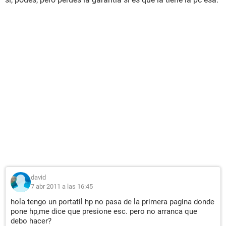
david
7 abr 2011 a las 16:45
hola tengo un portatil hp no pasa de la primera pagina donde
pone hp,me dice que presione esc. pero no arranca que
debo hacer?