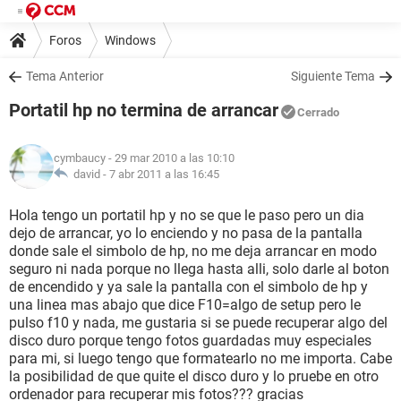
Foros
Windows
Tema Anterior
Siguiente Tema
Portatil hp no termina de arrancar
Cerrado
cymbaucy
- 29 mar 2010 a las 10:10
david -
7 abr 2011 a las 16:45
Hola tengo un portatil hp y no se que le paso pero un dia
dejo de arrancar, yo lo enciendo y no pasa de la pantalla
donde sale el simbolo de hp, no me deja arrancar en modo
seguro ni nada porque no llega hasta alli, solo darle al boton
de encendido y ya sale la pantalla con el simbolo de hp y
una linea mas abajo que dice F10=algo de setup pero le
pulso f10 y nada, me gustaria si se puede recuperar algo del
disco duro porque tengo fotos guardadas muy especiales
para mi, si luego tengo que formatearlo no me importa. Cabe
la posibilidad de que quite el disco duro y lo pruebe en otro
ordenador para recuperar mis fotos??? gracias