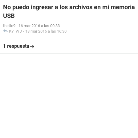
No puedo ingresar a los archivos en mi memoria
USB
thetto9
-
16 mar 2016 a las 00:33
KY_WD
-
18 mar 2016 a las 16:30
1 respuesta