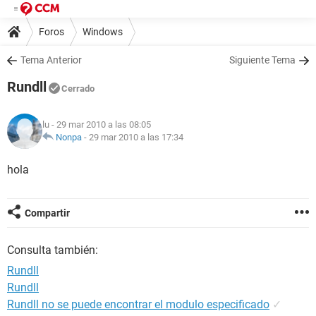
Foros
Windows
Tema Anterior
Siguiente Tema
Rundll
Cerrado
lu
- 29 mar 2010 a las 08:05
Nonpa
-
29 mar 2010 a las 17:34
hola
Compartir
Consulta también:
Rundll
Rundll
Rundll no se puede encontrar el modulo especificado
✓