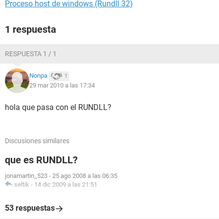
Proceso host de windows (Rundll 32)
1 respuesta
RESPUESTA 1 / 1
Nonpa
1
29 mar 2010 a las 17:34
hola que pasa con el RUNDLL?
Discusiones similares
que es RUNDLL?
jonamartin_523
-
25 ago 2008 a las 06:35
seltik
-
14 dic 2009 a las 21:51
53 respuestas