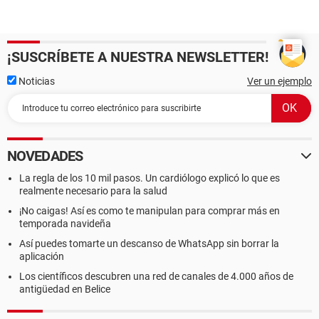
¡SUSCRÍBETE A NUESTRA NEWSLETTER!
Noticias
Ver un ejemplo
NOVEDADES
La regla de los 10 mil pasos. Un cardiólogo explicó lo que es
realmente necesario para la salud
¡No caigas! Así es como te manipulan para comprar más en
temporada navideña
Así puedes tomarte un descanso de WhatsApp sin borrar la
aplicación
Los científicos descubren una red de canales de 4.000 años de
antigüedad en Belice