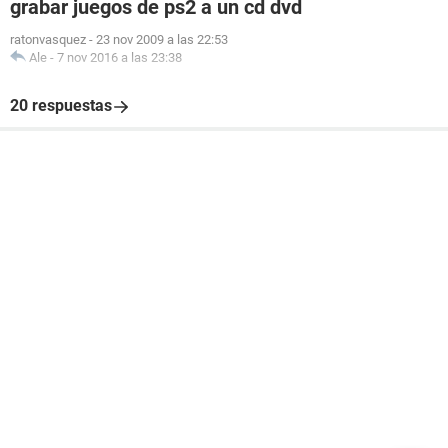
grabar juegos de ps2 a un cd dvd
ratonvasquez
-
23 nov 2009 a las 22:53
Ale
-
7 nov 2016 a las 23:38
20 respuestas