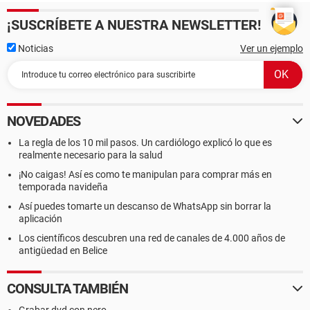
¡SUSCRÍBETE A NUESTRA NEWSLETTER!
Noticias
Ver un ejemplo
NOVEDADES
La regla de los 10 mil pasos. Un cardiólogo explicó lo que es
realmente necesario para la salud
¡No caigas! Así es como te manipulan para comprar más en
temporada navideña
Así puedes tomarte un descanso de WhatsApp sin borrar la
aplicación
Los científicos descubren una red de canales de 4.000 años de
antigüedad en Belice
CONSULTA TAMBIÉN