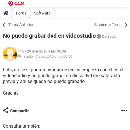
Foros
Software
Tema Anterior
Siguiente Tema
No puedo grabar dvd en videostudio
Cerrado
niky
- 29 mar 2010 a las 06:09
sholo -
7 sep 2010 a las 00:50
hola, no se si podran ayudarme recien empiezo con el corel
videostudio y no puedo grabar en disco dvd me sale vista
previa y ahi se queda no puedo grabarlo
Gracias
Compartir
Consulta también: