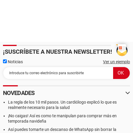
¡SUSCRÍBETE A NUESTRA NEWSLETTER!
Noticias
Ver un ejemplo
NOVEDADES
La regla de los 10 mil pasos. Un cardiólogo explicó lo que es
realmente necesario para la salud
¡No caigas! Así es como te manipulan para comprar más en
temporada navideña
Así puedes tomarte un descanso de WhatsApp sin borrar la