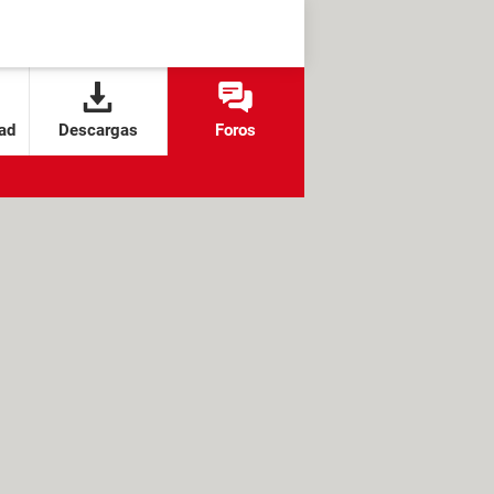
ad
Descargas
Foros