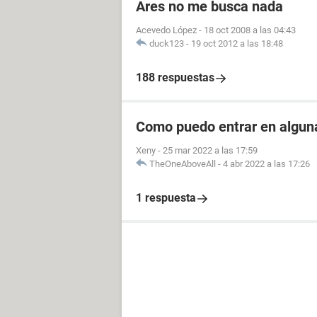
Ares no me busca nada
Acevedo López
-
18 oct 2008 a las 04:43
duck123
-
19 oct 2012 a las 18:48
188 respuestas
Como puedo entrar en alguna
Xeny
-
25 mar 2022 a las 17:59
TheOneAboveAll
-
4 abr 2022 a las 17:26
1 respuesta