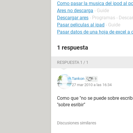
Como pasar la musica del ipod al p
Ares no descarga
- Guide
Descargar ares
- Programas - Descar
Pasar peliculas al ipad
- Guide
Pasar datos de una hoja de excel a
1 respuesta
RESPUESTA 1 / 1
Tankon
9
27 mar 2010 a las 16:34
Como que "no se puede sobre escribir
"sobre esribir"
Discusiones similares