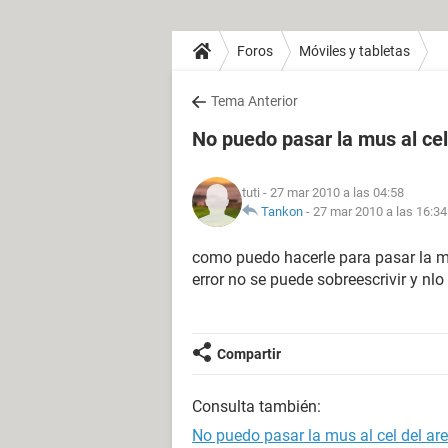
Foros
Móviles y tabletas
Tema Anterior
No puedo pasar la mus al cel
tuti
- 27 mar 2010 a las 04:58
Tankon
-
27 mar 2010 a las 16:34
como puedo hacerle para pasar la mu
error no se puede sobreescrivir y nl
Compartir
Consulta también:
No puedo pasar la mus al cel del ar