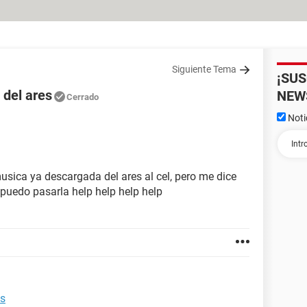
Siguiente Tema
¡SU
 del ares
NEW
Cerrado
Noti
sica ya descargada del ares al cel, pero me dice
o puedo pasarla help help help help
es