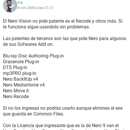
Yoi
4 nov 2008 a las 01:21
El Nero Vision no pide patente es el Recode y otros más. Si
te funciona sigue usandolo sin problemas.
Las patentes de terceros son las que pide Nero para algunos
de sus Sofwares Add on.
Blu-ray Disc Authoring Plug-in
Gracenote Plug-in
DTS Plug-in
mp3PRO plug-in
Nero BackItUp v4
Nero MediaHome v4
Nero Move it
Nero Recode
Si no los ingresas no podrás usarlo aunque elimines el exe
que guarda en Common Files.
Con la Licencia que ingresaste que es la de Nero 9 van el