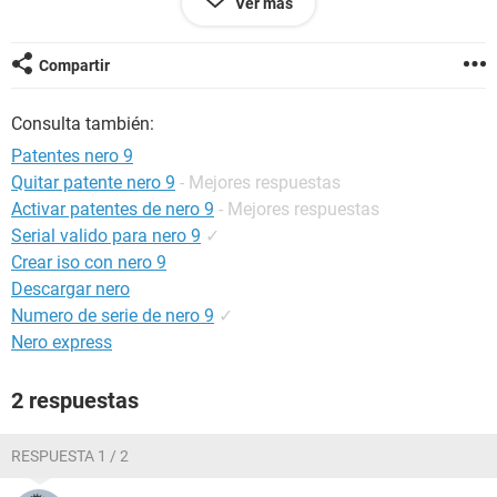
Ver más
no aparezca la patente ¿significa que mi Nero ya no tiene
fecha de caducidad?
Compartir
Consulta también:
Patentes nero 9
Quitar patente nero 9
- Mejores respuestas
Activar patentes de nero 9
- Mejores respuestas
Serial valido para nero 9
✓
Crear iso con nero 9
Descargar nero
Numero de serie de nero 9
✓
Nero express
2 respuestas
RESPUESTA 1 / 2