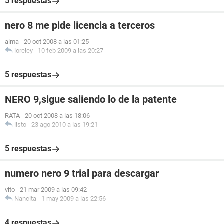
5 respuestas
nero 8 me pide licencia a terceros
alma
-
20 oct 2008 a las 01:25
loreley
-
10 feb 2009 a las 20:27
5 respuestas
NERO 9,sigue saliendo lo de la patente
RATA
-
20 oct 2008 a las 18:06
listo
-
23 ago 2010 a las 19:21
5 respuestas
numero nero 9 trial para descargar
vito
-
21 mar 2009 a las 09:42
Nancita
-
1 may 2009 a las 22:56
4 respuestas