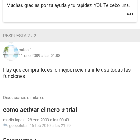
Muchas gracias por tu ayuda y tu rapidez, YOI. Te debo una.
RESPUESTA 2 / 2
patan 1
11 ene 2009 a las 01:08
Hay que comprarlo, es lo mejor, recien ahi te usa todas las
funciones
Discusiones similares
como activar el nero 9 trial
marlin lopez
-
28 ene 2009 a las 00:43
geopelota
-
16 feb 2010 a las 21:59