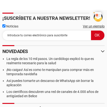
¡SUSCRÍBETE A NUESTRA NEWSLETTER!
Noticias
Ver un ejemplo
NOVEDADES
La regla de los 10 mil pasos. Un cardiólogo explicó lo que es
realmente necesario para la salud
¡No caigas! Así es como te manipulan para comprar más en
temporada navideña
Así puedes tomarte un descanso de WhatsApp sin borrar la
aplicación
Los científicos descubren una red de canales de 4.000 años de
antigüedad en Belice